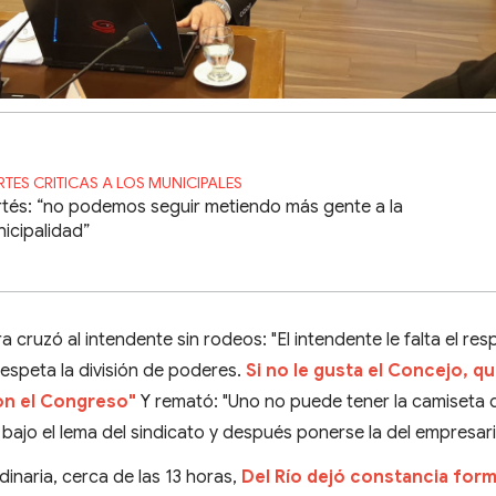
RTES CRITICAS A LOS MUNICIPALES
tés: “no podemos seguir metiendo más gente a la
icipalidad”
 cruzó al intendente sin rodeos: "El intendente le falta el res
respeta la división de poderes.
Si no le gusta el Concejo, qu
on el Congreso"
Y remató: "Uno no puede tener la camiseta d
bajo el lema del sindicato y después ponerse la del empresari
dinaria, cerca de las 13 horas,
Del Río dejó constancia form