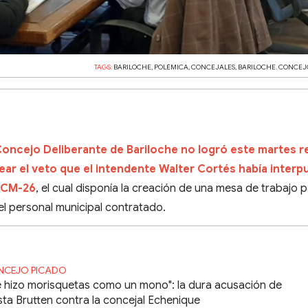
TAGS:
BARILOCHE
,
POLÉMICA
,
CONCEJALES
,
BARILOCHE. CONCEJ
Concejo Deliberante de Bariloche no logró este martes re
ear el veto que el intendente Walter Cortés había inter
8-CM-26
, el cual disponía la creación de una mesa de trabajo p
l personal municipal contratado.
NCEJO PICADO
 hizo morisquetas como un mono": la dura acusación de
ta Brutten contra la concejal Echenique