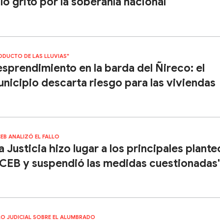
lo grito por la soberanía nacional
ODUCTO DE LAS LLUVIAS"
sprendimiento en la barda del Ñireco: el
nicipio descarta riesgo para las viviendas
CEB ANALIZÓ EL FALLO
a Justicia hizo lugar a los principales plant
 CEB y suspendió las medidas cuestionadas
LO JUDICIAL SOBRE EL ALUMBRADO