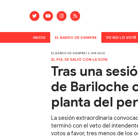
INICIO
EL BARDO DE SIEMPRE
YO NO LO VOTÉ
EL BARDO DE SIEMPRE | 2 JUN 2026
EL PUL SE SALIÓ CON LA SUYA
Tras una sesi
de Bariloche c
planta del pe
La sesión extraordinaria convocad
terminó con el veto del intendent
votos a favor, tres menos de los 