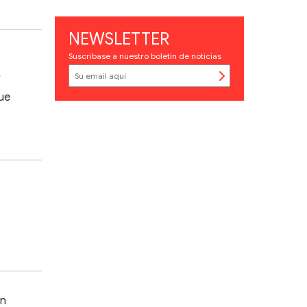
NEWSLETTER
Suscríbase a nuestro boletín de noticias
r
que
in