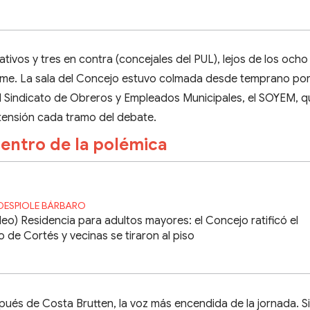
tivos y tres en contra (concejales del PUL), lejos de los ocho
irme. La sala del Concejo estuvo colmada desde temprano po
l Sindicato de Obreros y Empleados Municipales, el SOYEM, 
 tensión cada tramo del debate.
centro de la polémica
DESPIOLE BÁRBARO
deo) Residencia para adultos mayores: el Concejo ratificó el
o de Cortés y vecinas se tiraron al piso
ués de Costa Brutten, la voz más encendida de la jornada. S