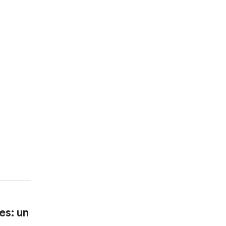
es: un