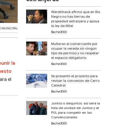
Weretilneck afirmó que en Río
Negro no hay tierras de
propiedad extranjera y apoya
la ley de Milei
O MUNICIPAL
Bache3000
Multaron al comerciante por
ocupar la vereda sin ningún
tipo de permiso y no respetar
el espacio obligatorio
unir la
Bache3000
puesto
Se presentó el proyecto para
ara el
revisar la concesión de Cerro
Catedral
Bache3000
Juntos o desjuntos: así será la
lista de unidad de Juntos y el
PUL para competir en las
Convencionales
Bache3000