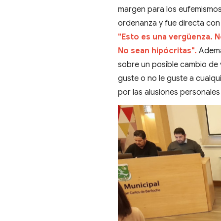
margen para los eufemismos,
ordenanza y fue directa con 
"Esto es una vergüenza. 
No sean hipócritas".
Adem
sobre un posible cambio de 
guste o no le guste a cualqui
por las alusiones personale