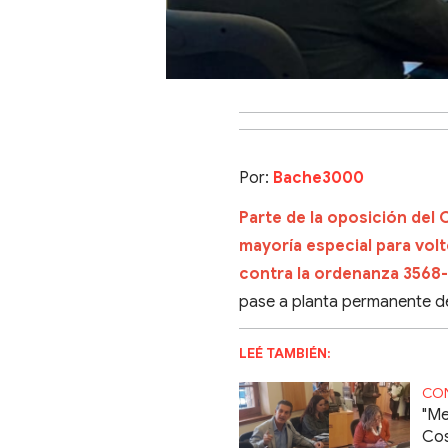
Por:
Bache3000
Parte de la oposición del 
mayoría especial para volt
contra la ordenanza 356
pase a planta permanente de
LEÉ TAMBIÉN:
CO
"Me
Cos