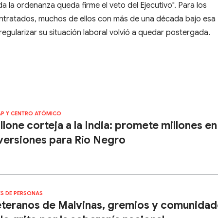
 la ordenanza queda firme el veto del Ejecutivo". Para los
ontratados, muchos de ellos con más de una década bajo esa
 regularizar su situación laboral volvió a quedar postergada.
AP Y CENTRO ATÓMICO
llone corteja a la India: promete millones en
versiones para Río Negro
ES DE PERSONAS
teranos de Malvinas, gremios y comunidad