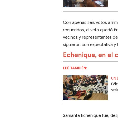
Con apenas seis votos afirma
requeridos, el veto quedó f
vecinos y representantes de
siguieron con expectativa y
Echenique, en el 
LEÉ TAMBIÉN:
UN 
(Vi
vet
Samanta Echenique fue, desp