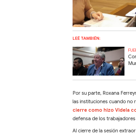
LEÉ TAMBIÉN:
FUE
Cor
Mun
Por su parte, Roxana Ferreyra
las instituciones cuando no 
cierre como hizo Videla c
defensa de los trabajadores 
Al cierre de la sesión extraor