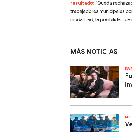
resultado:
"Queda rechazada
trabajadores municipales c
modalidad, la posibilidad de
MÁS NOTICIAS
INV
Fu
in
MIL
Ve