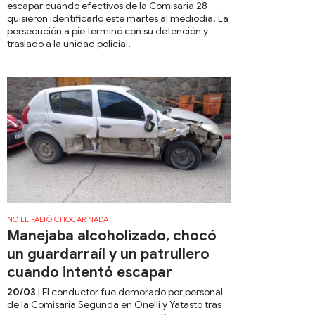
escapar cuando efectivos de la Comisaría 28
quisieron identificarlo este martes al mediodía. La
persecución a pie terminó con su detención y
traslado a la unidad policial.
NO LE FALTÓ CHOCAR NADA
​​​​​​​Manejaba alcoholizado, chocó
un guardarraíl y un patrullero
cuando intentó escapar
20/03
| El conductor fue demorado por personal
de la Comisaría Segunda en Onelli y Yatasto tras