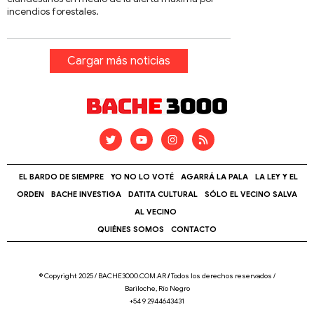
incendios forestales.
Cargar más noticias
EL BARDO DE SIEMPRE
YO NO LO VOTÉ
AGARRÁ LA PALA
LA LEY Y EL
ORDEN
BACHE INVESTIGA
DATITA CULTURAL
SÓLO EL VECINO SALVA
AL VECINO
QUIÉNES SOMOS
CONTACTO
© Copyright 2025 / BACHE3000.COM.AR
/
Todos los derechos reservados /
Bariloche, Río Negro
+54 9 2944643431