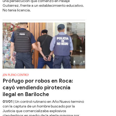
una persecución que comenzó en Pasaje
Gutiérrez, frente a un establecimiento educativo.
No tenía licencia.
¡EN PLENO CENTRO!
Prófugo por robos en Roca:
cayó vendiendo pirotecnia
ilegal en Bariloche
01/01
| Un control rutinario en Año Nuevo terminó
con la captura de un hombre buscado por la
Justicia que comercializaba explosivos
clandestinos en medio de la alerta máxima por