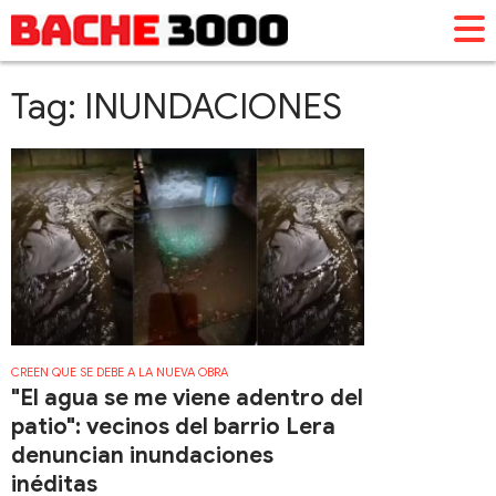
Tag: INUNDACIONES
CREEN QUE SE DEBE A LA NUEVA OBRA
"El agua se me viene adentro del
patio": vecinos del barrio Lera
denuncian inundaciones
inéditas