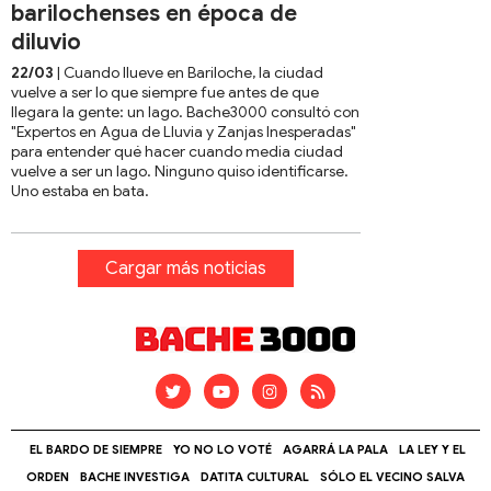
barilochenses en época de
diluvio
22/03
| Cuando llueve en Bariloche, la ciudad
vuelve a ser lo que siempre fue antes de que
llegara la gente: un lago. Bache3000 consultó con
"Expertos en Agua de Lluvia y Zanjas Inesperadas"
para entender qué hacer cuando media ciudad
vuelve a ser un lago. Ninguno quiso identificarse.
Uno estaba en bata.
Cargar más noticias
EL BARDO DE SIEMPRE
YO NO LO VOTÉ
AGARRÁ LA PALA
LA LEY Y EL
ORDEN
BACHE INVESTIGA
DATITA CULTURAL
SÓLO EL VECINO SALVA