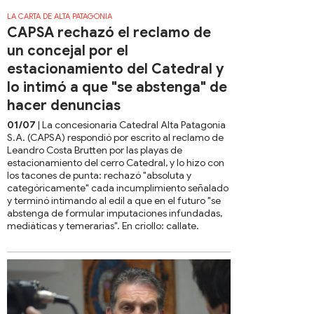
LA CARTA DE ALTA PATAGONIA
CAPSA rechazó el reclamo de
un concejal por el
estacionamiento del Catedral y
lo intimó a que "se abstenga" de
hacer denuncias
01/07
| La concesionaria Catedral Alta Patagonia
S.A. (CAPSA) respondió por escrito al reclamo de
Leandro Costa Brutten por las playas de
estacionamiento del cerro Catedral, y lo hizo con
los tacones de punta: rechazó "absoluta y
categóricamente" cada incumplimiento señalado
y terminó intimando al edil a que en el futuro "se
abstenga de formular imputaciones infundadas,
mediáticas y temerarias". En criollo: callate.