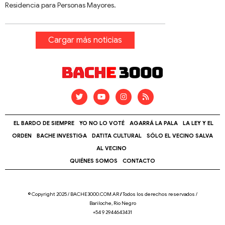
Residencia para Personas Mayores.
Cargar más noticias
EL BARDO DE SIEMPRE
YO NO LO VOTÉ
AGARRÁ LA PALA
LA LEY Y EL
ORDEN
BACHE INVESTIGA
DATITA CULTURAL
SÓLO EL VECINO SALVA
AL VECINO
QUIÉNES SOMOS
CONTACTO
© Copyright 2025 / BACHE3000.COM.AR
/
Todos los derechos reservados /
Bariloche, Río Negro
+54 9 2944643431