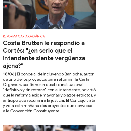
REFORMA CARTA ORGÁNICA
Costa Brutten le respondió a
Cortés: "¿en serio que el
intendente siente vergüenza
ajena?"
18/06
| El concejal de Incluyendo Bariloche, autor
de uno de los proyectos para reformar la Carta
Orgánica, confirmó un quiebre institucional
"definitivo y sin retorno" con el intendente, advirtió
que la reforma exige mayorías y plazos estrictos, y
anticipó que recurrirá a la justicia. El Concejo trata
y vota esta mañana dos proyectos que convocan
a la Convención Constituyente.