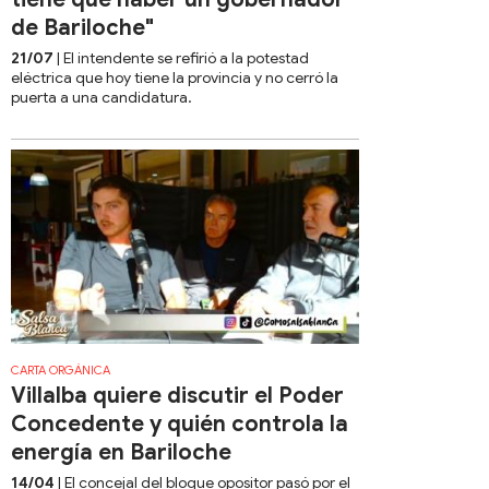
de Bariloche"
21/07
| El intendente se refirió a la potestad
eléctrica que hoy tiene la provincia y no cerró la
puerta a una candidatura.
CARTA ORGÁNICA
Villalba quiere discutir el Poder
Concedente y quién controla la
energía en Bariloche
14/04
| El concejal del bloque opositor pasó por el