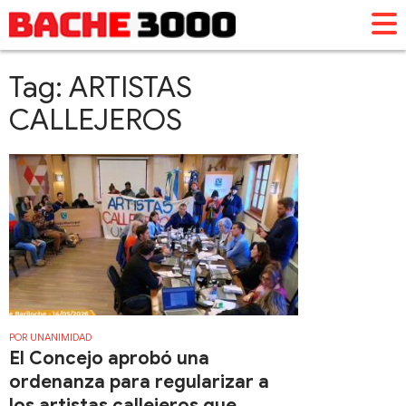
Tag: ARTISTAS
CALLEJEROS
POR UNANIMIDAD
El Concejo aprobó una
ordenanza para regularizar a
los artistas callejeros que