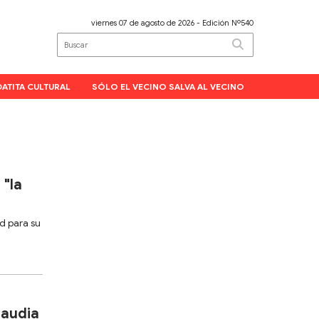
viernes 07 de agosto de 2026
- Edición Nº540
DATITA CULTURAL
SÓLO EL VECINO SALVA AL VECINO
 "la
d para su
laudia