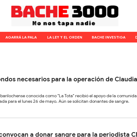
AGARRÁ LA PALA
LA LEY Y EL ORDEN
BACHE INVESTIGA
ondos necesarios para la operación de Claudia
a barilochense conocida como "La Tota" recibió el apoyo de la comunida
da para el lunes 26 de mayo. Aún se solicitan donantes de sangre.
 convocan a donar sangre para la periodista C