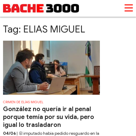
Tag: ELIAS MIGUEL
CRIMEN DE ELÍAS MIGUEL
González no quería ir al penal
porque temía por su vida, pero
igual lo trasladaron
04/06
| El imputado había pedido resguardo en la