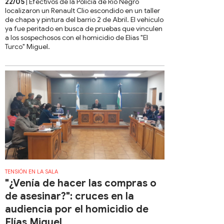
22/05
| Efectivos de la Policía de Río Negro
localizaron un Renault Clio escondido en un taller
de chapa y pintura del barrio 2 de Abril. El vehículo
ya fue peritado en busca de pruebas que vinculen
a los sospechosos con el homicidio de Elías "El
Turco" Miguel.
TENSIÓN EN LA SALA
"¿Venía de hacer las compras o
de asesinar?": cruces en la
audiencia por el homicidio de
Elías Miguel