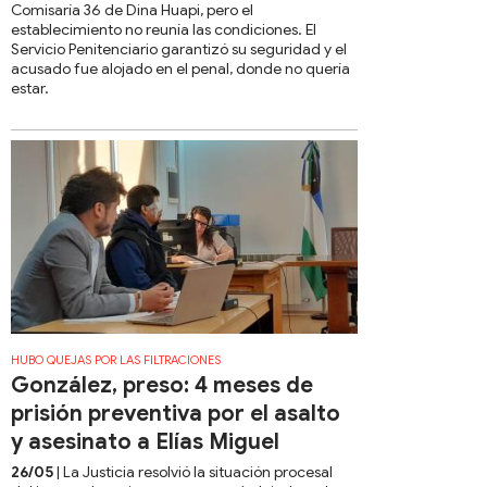
Comisaría 36 de Dina Huapi, pero el
establecimiento no reunía las condiciones. El
Servicio Penitenciario garantizó su seguridad y el
acusado fue alojado en el penal, donde no quería
estar.
HUBO QUEJAS POR LAS FILTRACIONES
González, preso: 4 meses de
prisión preventiva por el asalto
y asesinato a Elías Miguel
26/05
| La Justicia resolvió la situación procesal