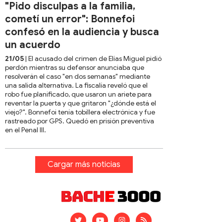
"Pido disculpas a la familia,
cometí un error": Bonnefoi
confesó en la audiencia y busca
un acuerdo
21/05
| El acusado del crimen de Elías Miguel pidió
perdón mientras su defensor anunciaba que
resolverán el caso "en dos semanas" mediante
una salida alternativa. La fiscalía reveló que el
robo fue planificado, que usaron un ariete para
reventar la puerta y que gritaron "¿dónde está el
viejo?". Bonnefoi tenía tobillera electrónica y fue
rastreado por GPS. Quedó en prisión preventiva
en el Penal III.
Cargar más noticias