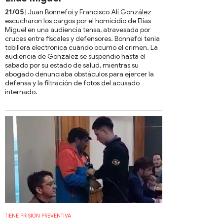
21/05
| Juan Bonnefoi y Francisco Alí González
escucharon los cargos por el homicidio de Elías
Miguel en una audiencia tensa, atravesada por
cruces entre fiscales y defensores. Bonnefoi tenía
tobillera electrónica cuando ocurrió el crimen. La
audiencia de González se suspendió hasta el
sábado por su estado de salud, mientras su
abogado denunciaba obstáculos para ejercer la
defensa y la filtración de fotos del acusado
internado.
TIENE PRISIÓN PREVENTIVA