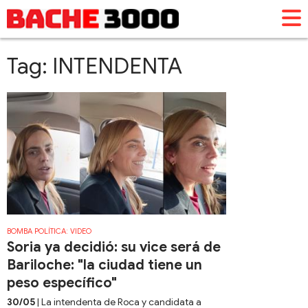
Tag: INTENDENTA
BOMBA POLÍTICA: VIDEO
Soria ya decidió: su vice será de
Bariloche: "la ciudad tiene un
peso específico"
30/05
| La intendenta de Roca y candidata a