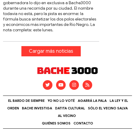
gobernadora lo dijo en exclusiva a Bache3000
durante una recorrida por su ciudad. El nombre
todavía no está, pero la pista es enorme: la
fórmula busca sintetizar los dos polos electorales
y económicos más importantes de Río Negro. La
nota completa: este lunes.
Cargar más noticias
EL BARDO DE SIEMPRE
YO NO LO VOTÉ
AGARRÁ LA PALA
LA LEY Y EL
ORDEN
BACHE INVESTIGA
DATITA CULTURAL
SÓLO EL VECINO SALVA
AL VECINO
QUIÉNES SOMOS
CONTACTO