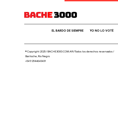
EL BARDO DE SIEMPRE
YO NO LO VOTÉ
© Copyright 2025 / BACHE3000.COM.AR
/
Todos los derechos reservados /
Bariloche, Río Negro
+54 9 2944643431