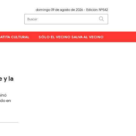
domingo 09 de agosto de 2026
- Edición Nº542
ATITA CULTURAL
SÓLO EL VECINO SALVA AL VECINO
 y la
minó
ado en