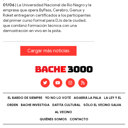
01/06
| La Universidad Nacional de Río Negro y la
empresa que opera ByPass, Cerebro, Genux y
Roket entregaron certificados a los participantes
del primer curso formal para DJs de la ciudad,
que combinó formación técnica con una
demostración en vivo en la pista.
Cargar más noticias
EL BARDO DE SIEMPRE
YO NO LO VOTÉ
AGARRÁ LA PALA
LA LEY Y EL
ORDEN
BACHE INVESTIGA
DATITA CULTURAL
SÓLO EL VECINO SALVA
AL VECINO
QUIÉNES SOMOS
CONTACTO