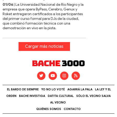
01/06
| La Universidad Nacional de Río Negro y la
empresa que opera ByPass, Cerebro, Genux y
Roket entregaron certificados a los participantes
del primer curso formal para DJs de la ciudad,
que combinó formación técnica con una
demostración en vivo en la pista.
Cargar más noticias
EL BARDO DE SIEMPRE
YO NO LO VOTÉ
AGARRÁ LA PALA
LA LEY Y EL
ORDEN
BACHE INVESTIGA
DATITA CULTURAL
SÓLO EL VECINO SALVA
AL VECINO
QUIÉNES SOMOS
CONTACTO