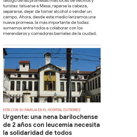
testigo de las promesas más locas de vecinos y
turistas: tatuarse a Messi, raparse la cabeza,
separarse, dejar de tomar alcohol o vender un
campo. Ahora, desde este medio lanzamos una
nueva promesa, la más importante de todas:
sumarnos entre todos a colaborar con los
merenderos y comedores barriales de la ciudad.
ESTÁ CON SU FAMILIA EN EL HOSPITAL GUTIÉRREZ
Urgente: una nena barilochense
de 2 años con leucemia necesita
la solidaridad de todos