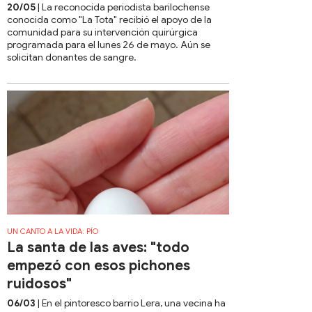
20/05
| La reconocida periodista barilochense
conocida como "La Tota" recibió el apoyo de la
comunidad para su intervención quirúrgica
programada para el lunes 26 de mayo. Aún se
solicitan donantes de sangre.
UN CANTO A LA VIDA: PÍO
La santa de las aves: "todo
empezó con esos pichones
ruidosos"
06/03
| En el pintoresco barrio Lera, una vecina ha