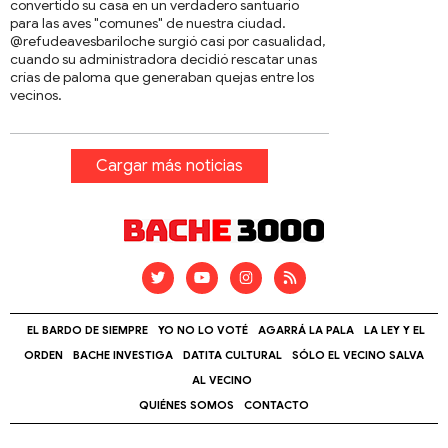
convertido su casa en un verdadero santuario
para las aves "comunes" de nuestra ciudad.
@refudeavesbariloche surgió casi por casualidad,
cuando su administradora decidió rescatar unas
crías de paloma que generaban quejas entre los
vecinos.
Cargar más noticias
EL BARDO DE SIEMPRE
YO NO LO VOTÉ
AGARRÁ LA PALA
LA LEY Y EL
ORDEN
BACHE INVESTIGA
DATITA CULTURAL
SÓLO EL VECINO SALVA
AL VECINO
QUIÉNES SOMOS
CONTACTO