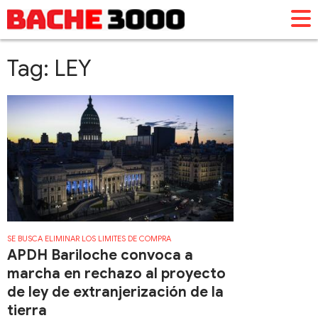
Tag: LEY
SE BUSCA ELIMINAR LOS LIMITES DE COMPRA
APDH Bariloche convoca a
marcha en rechazo al proyecto
de ley de extranjerización de la
tierra