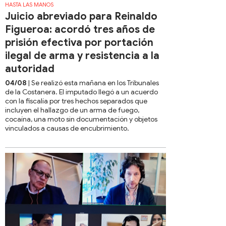
HASTA LAS MANOS
Juicio abreviado para Reinaldo
Figueroa: acordó tres años de
prisión efectiva por portación
ilegal de arma y resistencia a la
autoridad
04/08
| Se realizó esta mañana en los Tribunales
de la Costanera. El imputado llegó a un acuerdo
con la fiscalía por tres hechos separados que
incluyen el hallazgo de un arma de fuego,
cocaína, una moto sin documentación y objetos
vinculados a causas de encubrimiento.