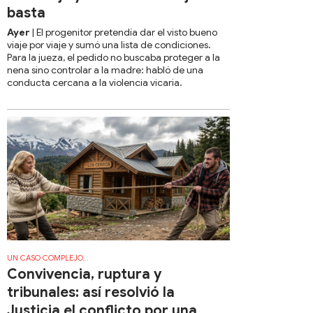
basta
Ayer
| El progenitor pretendía dar el visto bueno
viaje por viaje y sumó una lista de condiciones.
Para la jueza, el pedido no buscaba proteger a la
nena sino controlar a la madre: habló de una
conducta cercana a la violencia vicaria.
UN CASO COMPLEJO...
Convivencia, ruptura y
tribunales: así resolvió la
Justicia el conflicto por una