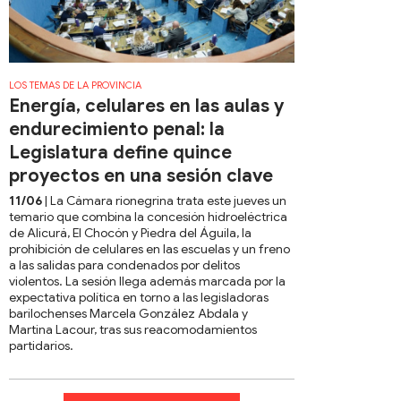
LOS TEMAS DE LA PROVINCIA
Energía, celulares en las aulas y
endurecimiento penal: la
Legislatura define quince
proyectos en una sesión clave
11/06
| La Cámara rionegrina trata este jueves un
temario que combina la concesión hidroeléctrica
de Alicurá, El Chocón y Piedra del Águila, la
prohibición de celulares en las escuelas y un freno
a las salidas para condenados por delitos
violentos. La sesión llega además marcada por la
expectativa política en torno a las legisladoras
barilochenses Marcela González Abdala y
Martina Lacour, tras sus reacomodamientos
partidarios.