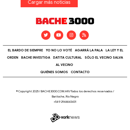
Cargar más noticias
EL BARDO DE SIEMPRE
YO NO LO VOTÉ
AGARRÁ LA PALA
LA LEY Y EL
ORDEN
BACHE INVESTIGA
DATITA CULTURAL
SÓLO EL VECINO SALVA
AL VECINO
QUIÉNES SOMOS
CONTACTO
© Copyright 2025 / BACHE3000.COM.AR
/
Todos los derechos reservados /
Bariloche, Río Negro
+54 9 2944643431