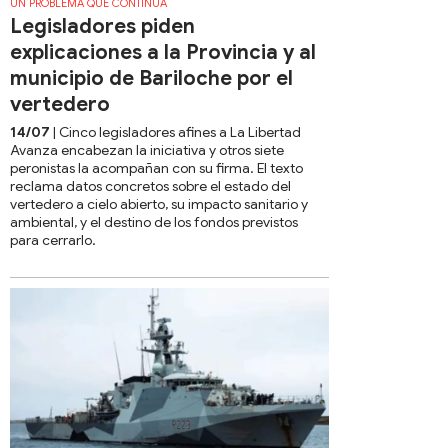
UN PROBLEMA QUE CONTINÚA
Legisladores piden
explicaciones a la Provincia y al
municipio de Bariloche por el
vertedero
14/07
| Cinco legisladores afines a La Libertad
Avanza encabezan la iniciativa y otros siete
peronistas la acompañan con su firma. El texto
reclama datos concretos sobre el estado del
vertedero a cielo abierto, su impacto sanitario y
ambiental, y el destino de los fondos previstos
para cerrarlo.