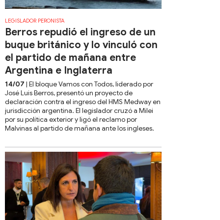
LEGISLADOR PERONISTA
Berros repudió el ingreso de un
buque británico y lo vinculó con
el partido de mañana entre
Argentina e Inglaterra
14/07
| El bloque Vamos con Todos, liderado por
José Luis Berros, presentó un proyecto de
declaración contra el ingreso del HMS Medway en
jurisdicción argentina. El legislador cruzó a Milei
por su política exterior y ligó el reclamo por
Malvinas al partido de mañana ante los ingleses.