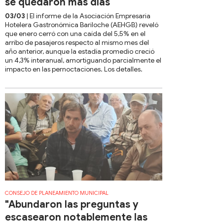
se quedaron más días
03/03
| El informe de la Asociación Empresaria
Hotelera Gastronómica Bariloche (AEHGB) reveló
que enero cerró con una caída del 5,5% en el
arribo de pasajeros respecto al mismo mes del
año anterior, aunque la estadía promedio creció
un 4,3% interanual, amortiguando parcialmente el
impacto en las pernoctaciones. Los detalles.
CONSEJO DE PLANEAMIENTO MUNICIPAL
"Abundaron las preguntas y
escasearon notablemente las