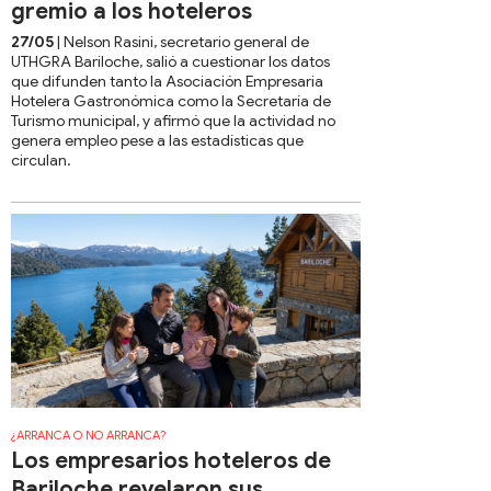
gremio a los hoteleros
27/05
| Nelson Rasini, secretario general de
UTHGRA Bariloche, salió a cuestionar los datos
que difunden tanto la Asociación Empresaria
Hotelera Gastronómica como la Secretaría de
Turismo municipal, y afirmó que la actividad no
genera empleo pese a las estadísticas que
circulan.
¿ARRANCA O NO ARRANCA?
Los empresarios hoteleros de
Bariloche revelaron sus