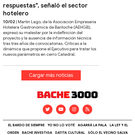
respuestas", señaló el sector
hotelero
10/02
| Martín Lago, de la Asociación Empresaria
Hotelera Gastronómica de Bariloche (AEHGB),
expresó su malestar por la indefinición del
proyecto y la ausencia de información técnica
tras tres años de convocatorias. Críticas a la
dinámica que propone el Ejecutivo para tratar los
nuevos parámetros en cerro Catedral.
Cargar más noticias
EL BARDO DE SIEMPRE
YO NO LO VOTÉ
AGARRÁ LA PALA
LA LEY Y EL
ORDEN
BACHE INVESTIGA
DATITA CULTURAL
SÓLO EL VECINO SALVA