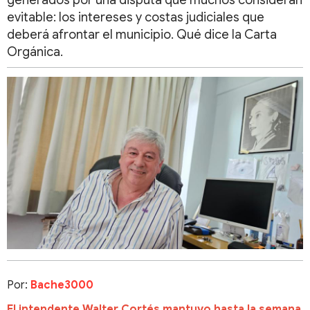
generados por una disputa que muchos consideran
evitable: los intereses y costas judiciales que
deberá afrontar el municipio. Qué dice la Carta
Orgánica.
Por:
Bache3000
El intendente Walter Cortés mantuvo hasta la semana