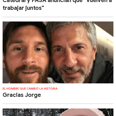
Catedral y FASA anuncian que "vuelven a
trabajar juntos"
EL HOMBRE QUE CAMBIÓ LA HISTORIA
Gracias Jorge