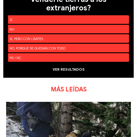
extranjeros?
SÍ
NO
SÍ, PERO CON LÍMITES
NO, PORQUE SE QUEDAN CON TODO
NS / NC
VER RESULTADOS
MÁS LEÍDAS