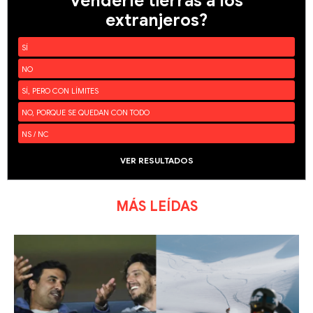
venderle tierras a los
extranjeros?
SÍ
NO
SÍ, PERO CON LÍMITES
NO, PORQUE SE QUEDAN CON TODO
NS / NC
VER RESULTADOS
MÁS LEÍDAS