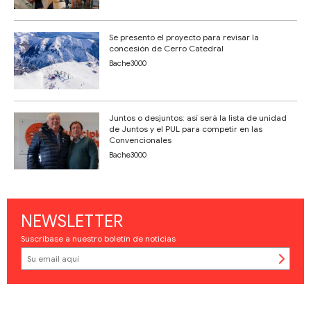
Se presentó el proyecto para revisar la
concesión de Cerro Catedral
Bache3000
Juntos o desjuntos: así será la lista de unidad
de Juntos y el PUL para competir en las
Convencionales
Bache3000
NEWSLETTER
Suscríbase a nuestro boletín de noticias