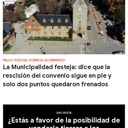
FALLO JUDICIAL SOBRE EL ALUMBRADO
La Municipalidad festeja: dice que la
rescisión del convenio sigue en pie y
solo dos puntos quedaron frenados
ENCUESTA
¿Estás a favor de la posibilidad de