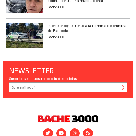
apunta contra una multinacional
Bache3000
Fuerte choque frente a la terminal de ómnibus
de Bariloche
Bache3000
NEWSLETTER
Suscríbase a nuestro boletín de noticias