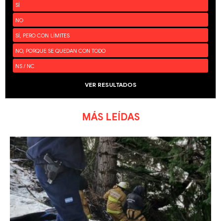
SÍ
NO
SÍ, PERO CON LÍMITES
NO, PORQUE SE QUEDAN CON TODO
NS / NC
VER RESULTADOS
MÁS LEÍDAS