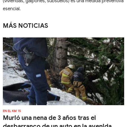
(viviendas, galpones, subsuelos) es una medida preventiva
esencial.
MÁS NOTICIAS
EN EL KM 15
Murió una nena de 3 años tras el
desbarranco de un auto en la avenida