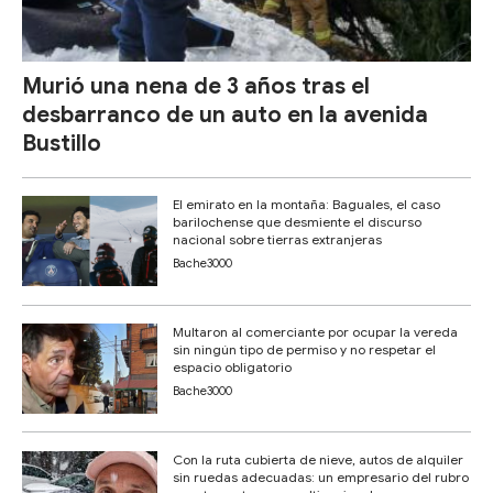
Murió una nena de 3 años tras el
desbarranco de un auto en la avenida
Bustillo
El emirato en la montaña: Baguales, el caso
barilochense que desmiente el discurso
nacional sobre tierras extranjeras
Bache3000
Multaron al comerciante por ocupar la vereda
sin ningún tipo de permiso y no respetar el
espacio obligatorio
Bache3000
Con la ruta cubierta de nieve, autos de alquiler
sin ruedas adecuadas: un empresario del rubro