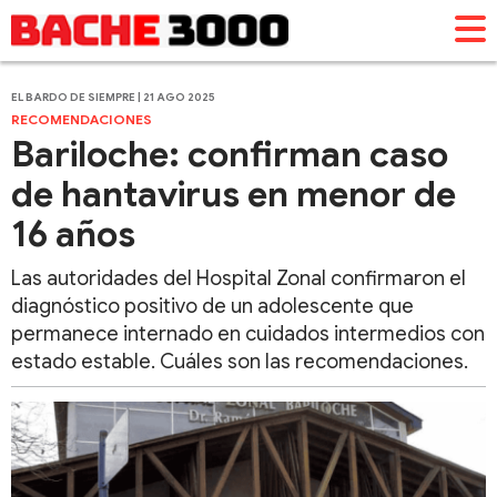
EL BARDO DE SIEMPRE | 21 AGO 2025
RECOMENDACIONES
Bariloche: confirman caso
de hantavirus en menor de
16 años
Las autoridades del Hospital Zonal confirmaron el
diagnóstico positivo de un adolescente que
permanece internado en cuidados intermedios con
estado estable. Cuáles son las recomendaciones.