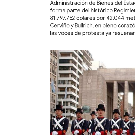
Administración de Bienes del Esta
forma parte del histórico Regimien
81.797.752 dólares por 42.044 met
Cerviño y Bullrich, en pleno coraz
las voces de protesta ya resuenan