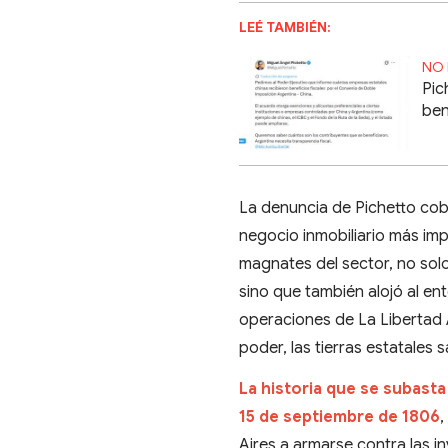
LEÉ TAMBIÉN:
NO 
Pic
ben
La denuncia de Pichetto cobr
negocio inmobiliario más imp
magnates del sector, no solo
sino que también alojó al en
operaciones de La Libertad A
poder, las tierras estatales 
La historia que se subasta
15 de septiembre de 1806
Aires a armarse contra las in