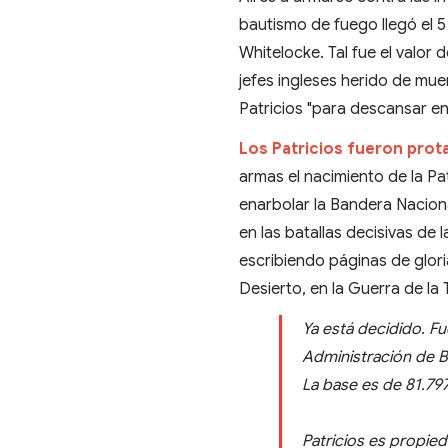
bautismo de fuego llegó el 5
Whitelocke. Tal fue el valor
jefes ingleses herido de mue
Patricios "para descansar ent
Los Patricios fueron prot
armas el nacimiento de la Pa
enarbolar la Bandera Naciona
en las batallas decisivas de
escribiendo páginas de gloria
Desierto, en la Guerra de la 
Ya está decidido. Fu
Administración de Bi
La base es de 81.79
Patricios es propied