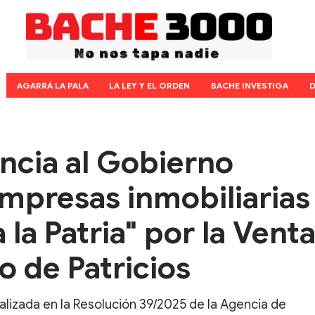
AGARRÁ LA PALA
LA LEY Y EL ORDEN
BACHE INVESTIGA
D
ncia al Gobierno
empresas inmobiliarias
 la Patria" por la Vent
o de Patricios
alizada en la Resolución 39/2025 de la Agencia de