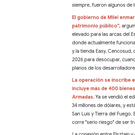
siempre, fueron algunos de 
El gobierno de Milei enmar
patrimonio público",
argum
elevado para las arcas del E
donde actualmente funciona 
y la tienda Easy. Cencosud,
2026 para desocupar, cuando
planos de los desarrolladore
La operación se inscribe 
incluye más de 400 bienes
Armadas
. Ya se vendió el 
34 millones de dólares, y es
San Luis y Tierra del Fuego.
corre "serio riesgo" de ser 
La conexión entre Elsztain y