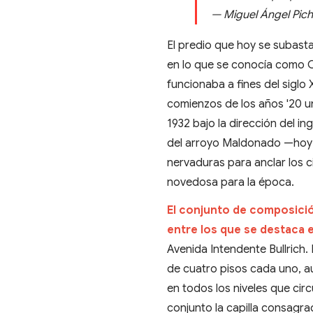
— Miguel Ángel Pic
El predio que hoy se subasta
en lo que se conocía como 
funcionaba a fines del siglo 
comienzos de los años '20 u
1932 bajo la dirección del i
del arroyo Maldonado —hoy e
nervaduras para anclar los 
novedosa para la época.
El conjunto de composici
entre los que se destaca 
Avenida Intendente Bullrich.
de cuatro pisos cada uno, a
en todos los niveles que cir
conjunto la capilla consagrad