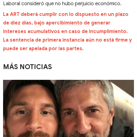
Laboral consideró que no hubo perjuicio económico.
La ART deberá cumplir con lo dispuesto en un plazo
de diez días, bajo apercibimiento de generar
intereses acumulativos en caso de incumplimiento.
La sentencia de primera instancia aún no está firme y
puede ser apelada por las partes.
MÁS NOTICIAS