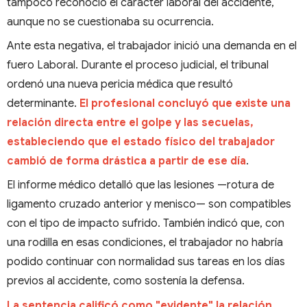
tampoco reconoció el carácter laboral del accidente,
aunque no se cuestionaba su ocurrencia.
Ante esta negativa, el trabajador inició una demanda en el
fuero Laboral. Durante el proceso judicial, el tribunal
ordenó una nueva pericia médica que resultó
determinante.
El profesional concluyó que existe una
relación directa entre el golpe y las secuelas,
estableciendo que el estado físico del trabajador
cambió de forma drástica a partir de ese día
.
El informe médico detalló que las lesiones —rotura de
ligamento cruzado anterior y menisco— son compatibles
con el tipo de impacto sufrido. También indicó que, con
una rodilla en esas condiciones, el trabajador no habría
podido continuar con normalidad sus tareas en los días
previos al accidente, como sostenía la defensa.
La sentencia calificó como "evidente" la relación