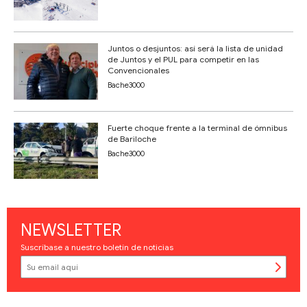
Juntos o desjuntos: así será la lista de unidad
de Juntos y el PUL para competir en las
Convencionales
Bache3000
Fuerte choque frente a la terminal de ómnibus
de Bariloche
Bache3000
NEWSLETTER
Suscríbase a nuestro boletín de noticias