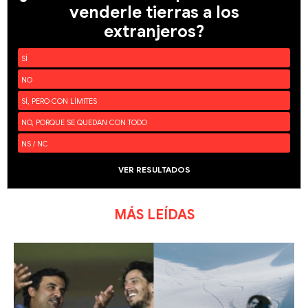
venderle tierras a los
extranjeros?
SÍ
NO
SÍ, PERO CON LÍMITES
NO, PORQUE SE QUEDAN CON TODO
NS / NC
VER RESULTADOS
MÁS LEÍDAS