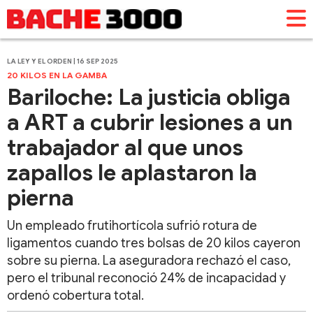
LA LEY Y EL ORDEN | 16 SEP 2025
20 KILOS EN LA GAMBA
Bariloche: La justicia obliga
a ART a cubrir lesiones a un
trabajador al que unos
zapallos le aplastaron la
pierna
Un empleado frutihortícola sufrió rotura de
ligamentos cuando tres bolsas de 20 kilos cayeron
sobre su pierna. La aseguradora rechazó el caso,
pero el tribunal reconoció 24% de incapacidad y
ordenó cobertura total.