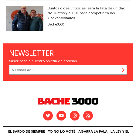
Juntos o desjuntos: así será la lista de unidad
de Juntos y el PUL para competir en las
Convencionales
Bache3000
NEWSLETTER
Suscríbase a nuestro boletín de noticias
EL BARDO DE SIEMPRE
YO NO LO VOTÉ
AGARRÁ LA PALA
LA LEY Y EL