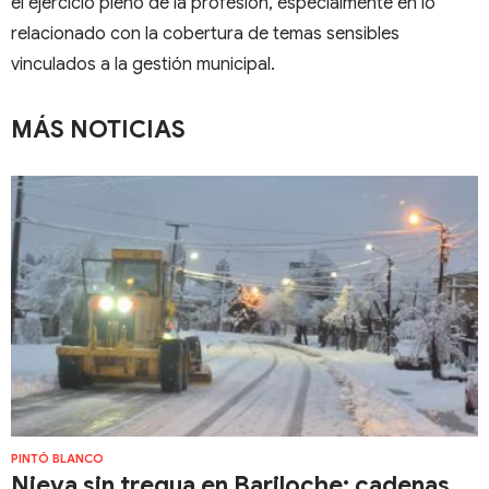
el ejercicio pleno de la profesión, especialmente en lo
relacionado con la cobertura de temas sensibles
vinculados a la gestión municipal.
MÁS NOTICIAS
PINTÓ BLANCO
Nieva sin tregua en Bariloche: cadenas