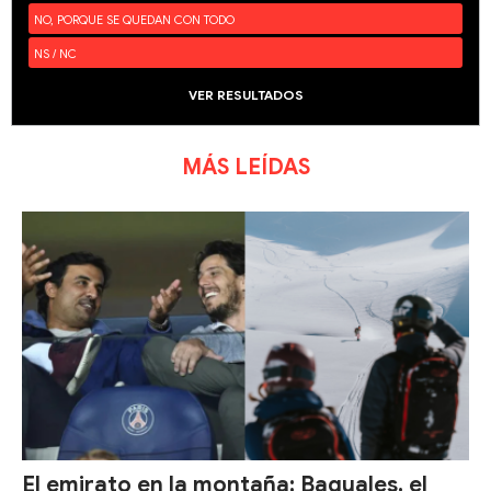
NO, PORQUE SE QUEDAN CON TODO
NS / NC
VER RESULTADOS
MÁS LEÍDAS
El emirato en la montaña: Baguales, el