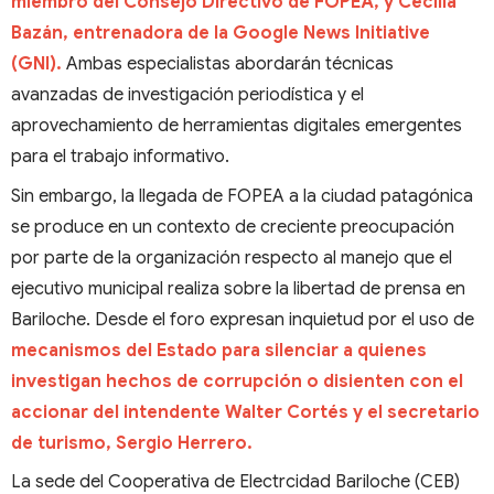
miembro del Consejo Directivo de FOPEA, y Cecilia
Bazán, entrenadora de la Google News Initiative
(GNI).
Ambas especialistas abordarán técnicas
avanzadas de investigación periodística y el
aprovechamiento de herramientas digitales emergentes
para el trabajo informativo.
Sin embargo, la llegada de FOPEA a la ciudad patagónica
se produce en un contexto de creciente preocupación
por parte de la organización respecto al manejo que el
ejecutivo municipal realiza sobre la libertad de prensa en
Bariloche. Desde el foro expresan inquietud por el uso de
mecanismos del Estado para silenciar a quienes
investigan hechos de corrupción o disienten con el
accionar del intendente Walter Cortés y el secretario
de turismo, Sergio Herrero.
La sede del Cooperativa de Electrcidad Bariloche (CEB)