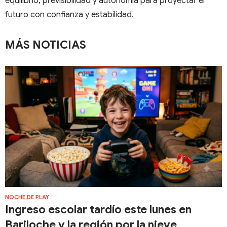
equilibrio, previsibilidad y autonomía para proyectar el
futuro con confianza y estabilidad.
MÁS NOTICIAS
NOCHE DE PLAY
Ingreso escolar tardío este lunes en
Bariloche y la región por la nieve