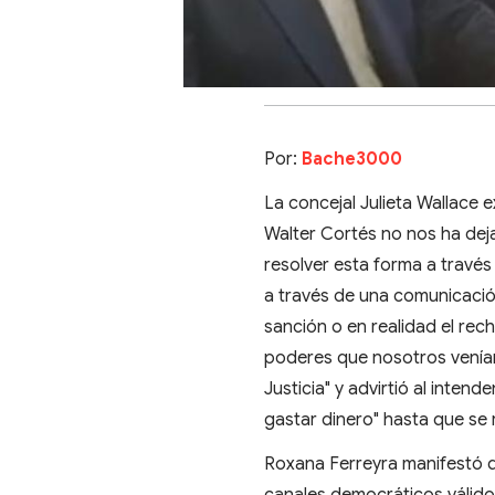
Por:
Bache3000
La concejal Julieta Wallace e
Walter Cortés no nos ha deja
resolver esta forma a travé
a través de una comunicació
sanción o en realidad el rec
poderes que nosotros veníamo
Justicia" y advirtió al inten
gastar dinero" hasta que se 
Roxana Ferreyra manifestó qu