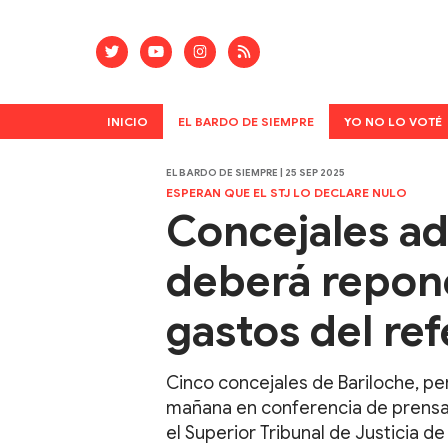
INICIO
EL BARDO DE SIEMPRE
YO NO LO VOTÉ
EL BARDO DE SIEMPRE | 25 SEP 2025
ESPERAN QUE EL STJ LO DECLARE NULO
Concejales ad
deberá repone
gastos del r
Cinco concejales de Bariloche, pe
mañana en conferencia de prensa 
el Superior Tribunal de Justicia d