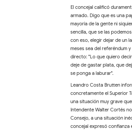
El concejal calificó durame
armado. Digo que es una pa
mayoría de la gente ni siqu
sencilla, que se las podemos 
con eso, elegir dejar de un 
meses sea del referéndum y n
directo: "Lo que quiero deci
deje de gastar plata, que dej
se ponga a laburar".
Leandro Costa Brutten infor
concretamente el Superior Tr
una situación muy grave que
Intendente Walter Cortés no
Consejo, a una situación iné
concejal expresó confianza e