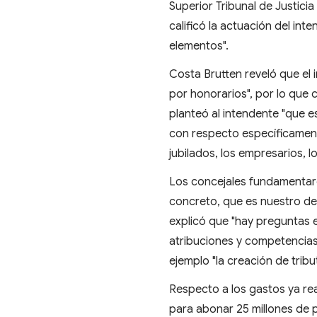
Superior Tribunal de Justic
calificó la actuación del i
elementos".
Costa Brutten reveló que el
por honorarios", por lo que 
planteó al intendente "que e
con respecto específicamente
jubilados, los empresarios, l
Los concejales fundamentaro
concreto, que es nuestro der
explicó que "hay preguntas 
atribuciones y competencias
ejemplo "la creación de tribut
Respecto a los gastos ya re
para abonar 25 millones de 