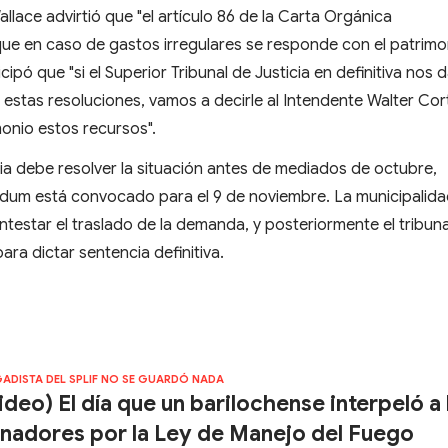
llace advirtió que "el artículo 86 de la Carta Orgánica
ue en caso de gastos irregulares se responde con el patrimo
cipó que "si el Superior Tribunal de Justicia en definitiva nos d
e estas resoluciones, vamos a decirle al Intendente Walter Co
onio estos recursos".
icia debe resolver la situación antes de mediados de octubre,
dum está convocado para el 9 de noviembre. La municipalida
estar el traslado de la demanda, y posteriormente el tribuna
ara dictar sentencia definitiva.
GADISTA DEL SPLIF NO SE GUARDÓ NADA
ideo) El día que un barilochense interpeló a 
nadores por la Ley de Manejo del Fuego