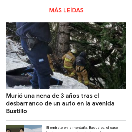
MÁS LEÍDAS
Murió una nena de 3 años tras el
desbarranco de un auto en la avenida
Bustillo
El emirato en la montaña: Baguales, el caso