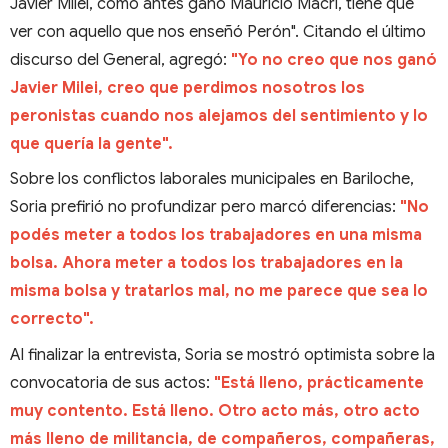
Javier Milei, como antes ganó Mauricio Macri, tiene que
ver con aquello que nos enseñó Perón". Citando el último
discurso del General, agregó:
"Yo no creo que nos ganó
Javier Milei, creo que perdimos nosotros los
peronistas cuando nos alejamos del sentimiento y lo
que quería la gente".
Sobre los conflictos laborales municipales en Bariloche,
Soria prefirió no profundizar pero marcó diferencias:
"No
podés meter a todos los trabajadores en una misma
bolsa. Ahora meter a todos los trabajadores en la
misma bolsa y tratarlos mal, no me parece que sea lo
correcto".
Al finalizar la entrevista, Soria se mostró optimista sobre la
convocatoria de sus actos:
"Está lleno, prácticamente
muy contento. Está lleno. Otro acto más, otro acto
más lleno de militancia, de compañeros, compañeras,