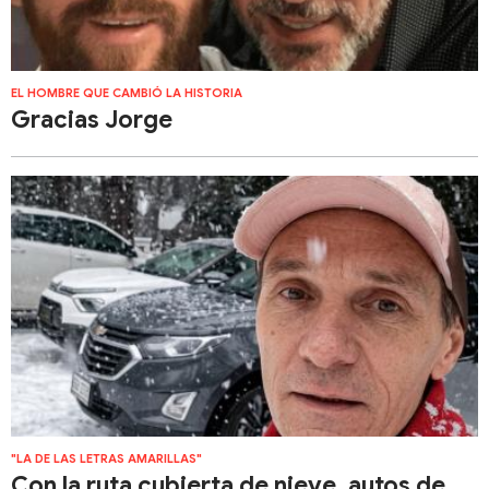
EL HOMBRE QUE CAMBIÓ LA HISTORIA
Gracias Jorge
"LA DE LAS LETRAS AMARILLAS"
Con la ruta cubierta de nieve, autos de