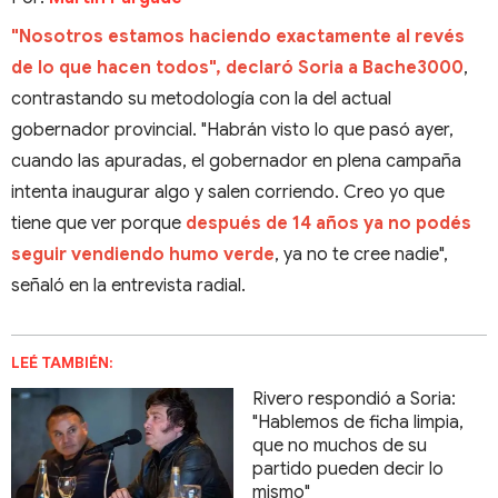
"Nosotros estamos haciendo exactamente al revés
de lo que hacen todos", declaró Soria a Bache3000
,
contrastando su metodología con la del actual
gobernador provincial. "Habrán visto lo que pasó ayer,
cuando las apuradas, el gobernador en plena campaña
intenta inaugurar algo y salen corriendo. Creo yo que
tiene que ver porque
después de 14 años ya no podés
seguir vendiendo humo verde
, ya no te cree nadie",
señaló en la entrevista radial.
LEÉ TAMBIÉN:
Rivero respondió a Soria:
"Hablemos de ficha limpia,
que no muchos de su
partido pueden decir lo
mismo"