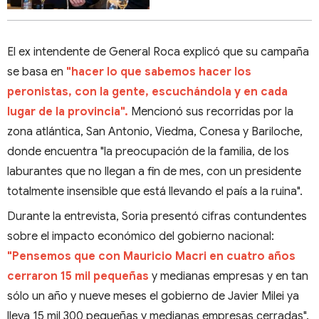
El ex intendente de General Roca explicó que su campaña
se basa en
"hacer lo que sabemos hacer los
peronistas, con la gente, escuchándola y en cada
lugar de la provincia".
Mencionó sus recorridas por la
zona atlántica, San Antonio, Viedma, Conesa y Bariloche,
donde encuentra "la preocupación de la familia, de los
laburantes que no llegan a fin de mes, con un presidente
totalmente insensible que está llevando el país a la ruina".
Durante la entrevista, Soria presentó cifras contundentes
sobre el impacto económico del gobierno nacional:
"Pensemos que con Mauricio Macri en cuatro años
cerraron 15 mil pequeñas
y medianas empresas y en tan
sólo un año y nueve meses el gobierno de Javier Milei ya
lleva 15 mil 300 pequeñas y medianas empresas cerradas".