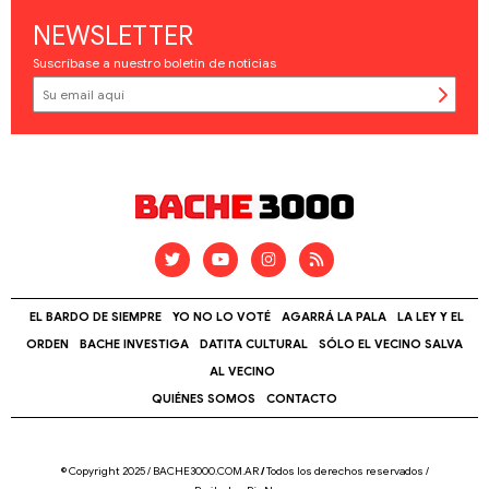
NEWSLETTER
Suscríbase a nuestro boletín de noticias
EL BARDO DE SIEMPRE
YO NO LO VOTÉ
AGARRÁ LA PALA
LA LEY Y EL
ORDEN
BACHE INVESTIGA
DATITA CULTURAL
SÓLO EL VECINO SALVA
AL VECINO
QUIÉNES SOMOS
CONTACTO
© Copyright 2025 / BACHE3000.COM.AR
/
Todos los derechos reservados /