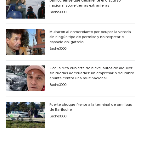
barilochense que desmiente el discurso
nacional sobre tierras extranjeras
Bache3000
Multaron al comerciante por ocupar la vereda
sin ningún tipo de permiso y no respetar el
espacio obligatorio
Bache3000
Con la ruta cubierta de nieve, autos de alquiler
sin ruedas adecuadas: un empresario del rubro
apunta contra una multinacional
Bache3000
Fuerte choque frente a la terminal de ómnibus
de Bariloche
Bache3000