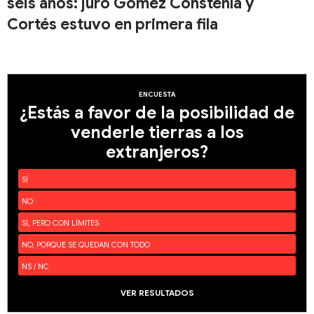
seis años: juró Gómez Constenla y
Cortés estuvo en primera fila
ENCUESTA
¿Estás a favor de la posibilidad de
venderle tierras a los
extranjeros?
SÍ
NO
SÍ, PERO CON LÍMITES
NO, PORQUE SE QUEDAN CON TODO
NS / NC
VER RESULTADOS