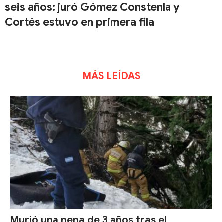
seis años: juró Gómez Constenla y
Cortés estuvo en primera fila
MÁS LEÍDAS
Murió una nena de 3 años tras el