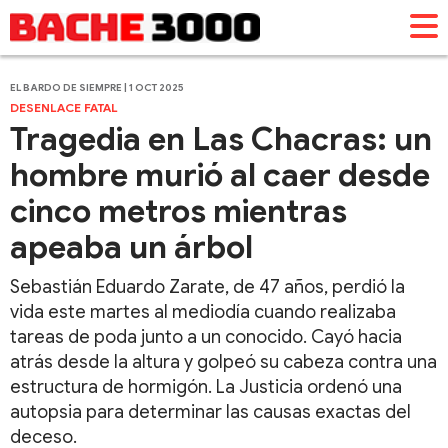
EL BARDO DE SIEMPRE | 1 OCT 2025
DESENLACE FATAL
Tragedia en Las Chacras: un
hombre murió al caer desde
cinco metros mientras
apeaba un árbol
Sebastián Eduardo Zarate, de 47 años, perdió la
vida este martes al mediodía cuando realizaba
tareas de poda junto a un conocido. Cayó hacia
atrás desde la altura y golpeó su cabeza contra una
estructura de hormigón. La Justicia ordenó una
autopsia para determinar las causas exactas del
deceso.