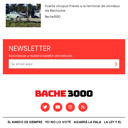
Fuerte choque frente a la terminal de ómnibus
de Bariloche
Bache3000
NEWSLETTER
Suscríbase a nuestro boletín de noticias
EL BARDO DE SIEMPRE
YO NO LO VOTÉ
AGARRÁ LA PALA
LA LEY Y EL