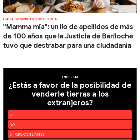
ITALIA SIEMPRE ESTUVO CERCA
"Mamma mia": un lío de apellidos de más
de 100 años que la Justicia de Bariloche
tuvo que destrabar para una ciudadanía
ENCUESTA
¿Estás a favor de la posibilidad de
venderle tierras a los
extranjeros?
SÍ
NO
SÍ, PERO CON LÍMITES