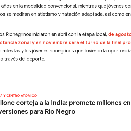
16 años en la modalidad convencional, mientras que jóvenes c
os se medirán en atletismo y natación adaptada, así como en 
 Rionegrinos iniciaron en abril con la etapa local,
de agosto
stancia zonal y en noviembre será el turno de la final pro
 miles las y los jóvenes rionegrinos que tuvieron la oportunid
 a través del deporte.
AP Y CENTRO ATÓMICO
llone corteja a la India: promete millones en
versiones para Río Negro