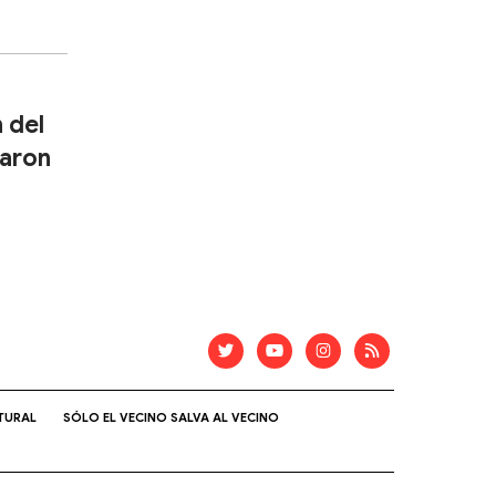
 del
daron
TURAL
SÓLO EL VECINO SALVA AL VECINO