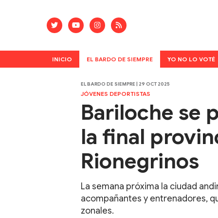
INICIO
EL BARDO DE SIEMPRE
YO NO LO VOTÉ
EL BARDO DE SIEMPRE | 29 OCT 2025
JÓVENES DEPORTISTAS
Bariloche se 
la final provi
Rionegrinos
La semana próxima la ciudad andin
acompañantes y entrenadores, quie
zonales.