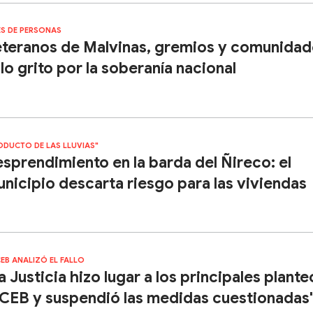
ES DE PERSONAS
teranos de Malvinas, gremios y comunidad
lo grito por la soberanía nacional
ODUCTO DE LAS LLUVIAS"
sprendimiento en la barda del Ñireco: el
nicipio descarta riesgo para las viviendas
CEB ANALIZÓ EL FALLO
a Justicia hizo lugar a los principales plant
 CEB y suspendió las medidas cuestionadas