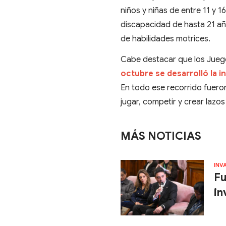
niños y niñas de entre 11 y 
discapacidad de hasta 21 añ
de habilidades motrices.
Cabe destacar que los Juegos
octubre se desarrolló la in
En todo ese recorrido fueron
jugar, competir y crear lazos
MÁS NOTICIAS
INV
Fu
in