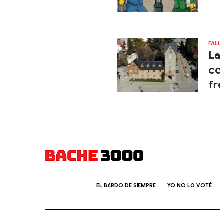
FAL
La
co
fr
EL BARDO DE SIEMPRE
YO NO LO VOTÉ