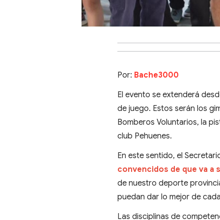
Por:
Bache3000
El evento se extenderá desde
de juego. Estos serán los gi
Bomberos Voluntarios, la pist
club Pehuenes.
En este sentido, el Secretar
convencidos de que va a 
de nuestro deporte provincia
puedan dar lo mejor de cada
Las disciplinas de competenc