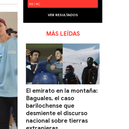
NS / NC
VER RESULTADOS
MÁS LEÍDAS
El emirato en la montaña:
Baguales, el caso
barilochense que
desmiente el discurso
nacional sobre tierras
extranjeras