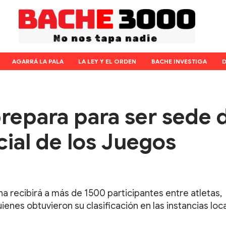
AGARRÁ LA PALA
LA LEY Y EL ORDEN
BACHE INVESTIGA
D
prepara para ser sede 
ncial de los Juegos
a recibirá a más de 1500 participantes entre atletas,
nes obtuvieron su clasificación en las instancias loca