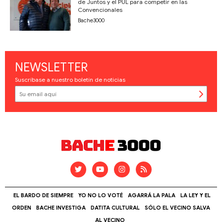
de Juntos y el PUL para competir en las
Convencionales
Bache3000
NEWSLETTER
Suscríbase a nuestro boletín de noticias
EL BARDO DE SIEMPRE
YO NO LO VOTÉ
AGARRÁ LA PALA
LA LEY Y EL
ORDEN
BACHE INVESTIGA
DATITA CULTURAL
SÓLO EL VECINO SALVA
AL VECINO