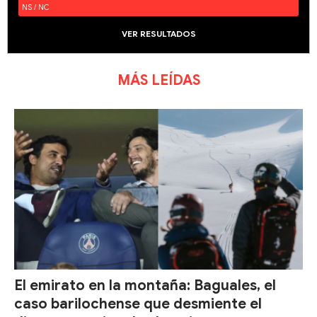
NS / NC
VER RESULTADOS
MÁS LEÍDAS
El emirato en la montaña: Baguales, el
caso barilochense que desmiente el