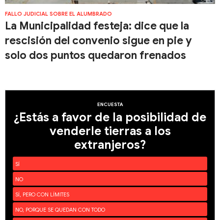
FALLO JUDICIAL SOBRE EL ALUMBRADO
La Municipalidad festeja: dice que la
rescisión del convenio sigue en pie y
solo dos puntos quedaron frenados
ENCUESTA
¿Estás a favor de la posibilidad de
venderle tierras a los
extranjeros?
SÍ
NO
SÍ, PERO CON LÍMITES
NO, PORQUE SE QUEDAN CON TODO