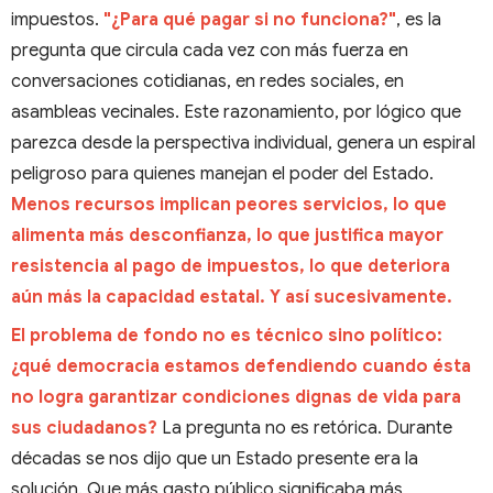
impuestos.
"¿Para qué pagar si no funciona?"
, es la
pregunta que circula cada vez con más fuerza en
conversaciones cotidianas, en redes sociales, en
asambleas vecinales. Este razonamiento, por lógico que
parezca desde la perspectiva individual, genera un espiral
peligroso para quienes manejan el poder del Estado.
Menos recursos implican peores servicios, lo que
alimenta más desconfianza, lo que justifica mayor
resistencia al pago de impuestos, lo que deteriora
aún más la capacidad estatal. Y así sucesivamente.
El problema de fondo no es técnico sino político:
¿qué democracia estamos defendiendo cuando ésta
no logra garantizar condiciones dignas de vida para
sus ciudadanos?
La pregunta no es retórica. Durante
décadas se nos dijo que un Estado presente era la
solución. Que más gasto público significaba más