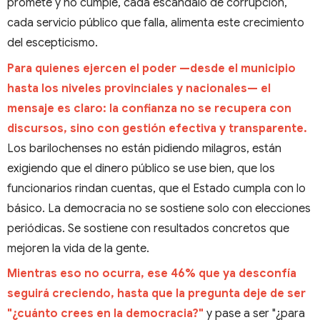
promete y no cumple, cada escándalo de corrupción,
cada servicio público que falla, alimenta este crecimiento
del escepticismo.
Para quienes ejercen el poder —desde el municipio
hasta los niveles provinciales y nacionales— el
mensaje es claro: la confianza no se recupera con
discursos, sino con gestión efectiva y transparente.
Los barilochenses no están pidiendo milagros, están
exigiendo que el dinero público se use bien, que los
funcionarios rindan cuentas, que el Estado cumpla con lo
básico. La democracia no se sostiene solo con elecciones
periódicas. Se sostiene con resultados concretos que
mejoren la vida de la gente.
Mientras eso no ocurra, ese 46% que ya desconfía
seguirá creciendo, hasta que la pregunta deje de ser
"¿cuánto crees en la democracia?"
y pase a ser "¿para