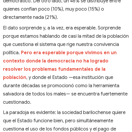
democrático. Del otro lado, un 46% se distribuye entre
quienes confían poco (10%), muy poco (15%) o
directamente nada (21%).
El dato sorprende y, a la vez, era esperable. Sorprende
porque estamos hablando de casi la mitad de la población
que cuestiona el sistema que rige nuestra convivencia
política.
Pero era esperable porque vivimos en un
contexto donde la democracia no ha logrado
resolver los problemas fundamentales de la
población
, y donde el Estado —esa institución que
durante décadas se promocionó como la herramienta
salvadora de todos los males— se encuentra fuertemente
cuestionado.
La paradoja es evidente: la sociedad barilochense quiere
que el Estado funcione bien, pero simultáneamente
cuestiona el uso de los fondos públicos y el pago de