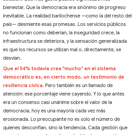
bienestar. Que la democracia era sinónimo de progreso
inevitable. La realidad barilochense —como la del resto del
país— desmiente esas promesas. Los servicios públicos
no funcionan como deberían, la inseguridad crece, la
infraestructura se deteriora, y la sensación generalizada
es que los recursos se utilizan mal o, directamente, se
desvían.
Que el 54% todavía crea "mucho" en el sistema
democrático es, en cierto modo, un testimonio de
resiliencia cívica
. Pero también es un llamado de
atención: ese porcentaje viene cayendo. Y lo que antes
era un consenso casi unánime sobre el valor de la
democracia, hoy es una mayoría cada vez más
erosionada. Lo preocupante no es solo el número de
quienes desconfían, sino la tendencia. Cada gestión que