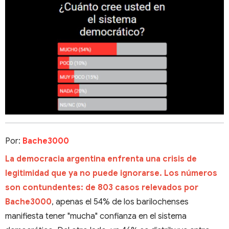
Por:
Bache3000
La democracia argentina enfrenta una crisis de
legitimidad que ya no puede ignorarse. Los números
son contundentes: de 803 casos relevados por
Bache3000
, apenas el 54% de los barilochenses
manifiesta tener "mucha" confianza en el sistema