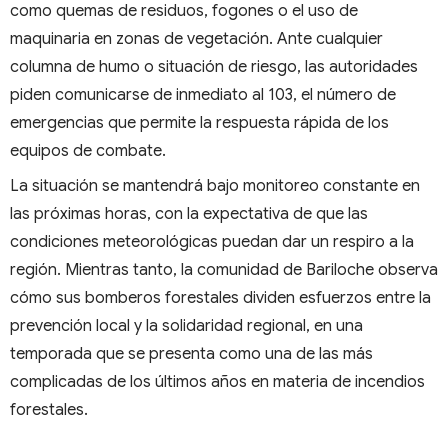
como quemas de residuos, fogones o el uso de
maquinaria en zonas de vegetación. Ante cualquier
columna de humo o situación de riesgo, las autoridades
piden comunicarse de inmediato al 103, el número de
emergencias que permite la respuesta rápida de los
equipos de combate.
La situación se mantendrá bajo monitoreo constante en
las próximas horas, con la expectativa de que las
condiciones meteorológicas puedan dar un respiro a la
región. Mientras tanto, la comunidad de Bariloche observa
cómo sus bomberos forestales dividen esfuerzos entre la
prevención local y la solidaridad regional, en una
temporada que se presenta como una de las más
complicadas de los últimos años en materia de incendios
forestales.