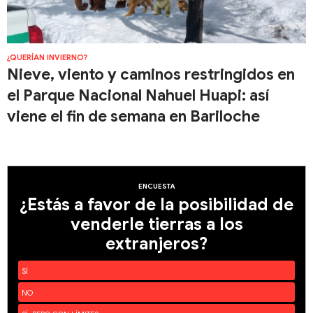
¿QUERÍAN INVIERNO?
Nieve, viento y caminos restringidos en
el Parque Nacional Nahuel Huapi: así
viene el fin de semana en Bariloche
ENCUESTA
¿Estás a favor de la posibilidad de
venderle tierras a los
extranjeros?
SÍ
NO