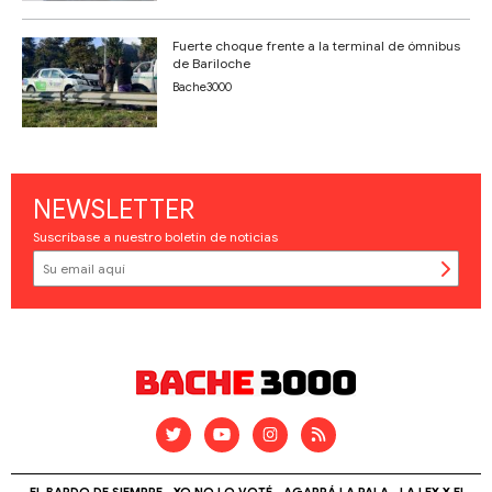
Fuerte choque frente a la terminal de ómnibus
de Bariloche
Bache3000
NEWSLETTER
Suscríbase a nuestro boletín de noticias