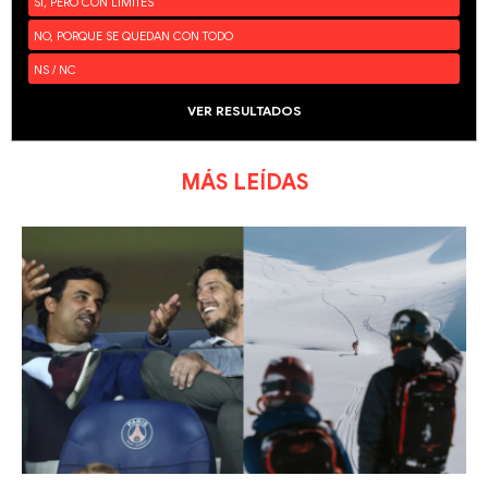
SÍ, PERO CON LÍMITES
NO, PORQUE SE QUEDAN CON TODO
NS / NC
VER RESULTADOS
MÁS LEÍDAS