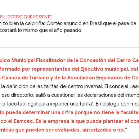
SIL, DECIME QUÉ SE SIENTE
hizo bien la caipiriña: Cortés anunció en Brasil que el pase de
 costará lo mismo que el año pasado
uico Municipal Fiscalizador de la Concesión del Cerro Ca
nformado por representantes del Ejecutivo municipal, del
la Cámara de Turismo y de la Asociación Empleados de C
la definición de las tarifas del centro invernal. El concejal Le
ese directorio, salió a cuestionar las declaraciones del inten
 la facultad legal para imponer una tarifa". En diálogo con me
o puede determinar una cifra porque no tiene la faculta
o el Eamcec. Es la empresa la que puede plantear el co
nicas que pueden ser evaluadas, autorizadas o no."