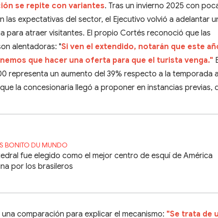
ción se repite con variantes
. Tras un invierno 2025 con poc
las expectativas del sector, el Ejecutivo volvió a adelantar u
 para atraer visitantes. El propio Cortés reconoció que las
on alentadoras: "
Si ven el extendido, notarán que este añ
nemos que hacer una oferta para que el turista venga."
E
000 representa un aumento del 39% respecto a la temporada a
 que la concesionaria llegó a proponer en instancias previas, 
S BONITO DU MUNDO
edral fue elegido como el mejor centro de esquí de América
ina por los brasileros
 una comparación para explicar el mecanismo:
"Se trata de 