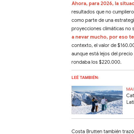
Ahora, para 2026, la situa
resultados que no cumplieron 
como parte de una estrategia
proyecciones climáticas no s
a nevar mucho, por eso te
contexto, el valor de $160.
aunque está lejos del precio
rondaba los $220.000.
LEÉ TAMBIÉN:
MAI
Cat
Lat
Costa Brutten también trazó