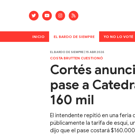
INICIO
EL BARDO DE SIEMPRE
YO NO LO VOTÉ
EL BARDO DE SIEMPRE | 15 ABR 2026
COSTA BRUTTEN CUESTIONÓ
Cortés anunció
pase a Catedr
160 mil
El intendente repitió en una feria
públicamente la tarifa de esquí, u
dijo que el pase costará $160.000 