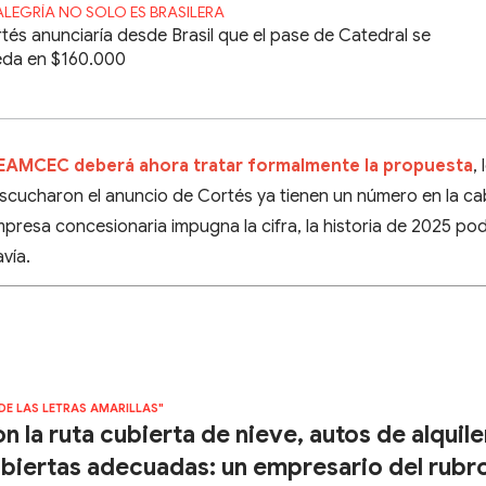
ALEGRÍA NO SOLO ES BRASILERA
tés anunciaría desde Brasil que el pase de Catedral se
da en $160.000
l EAMCEC deberá ahora tratar formalmente la propuesta
, 
scucharon el anuncio de Cortés ya tienen un número en la ca
presa concesionaria impugna la cifra, la historia de 2025 pod
vía.
 DE LAS LETRAS AMARILLAS"
n la ruta cubierta de nieve, autos de alquile
biertas adecuadas: un empresario del rubr