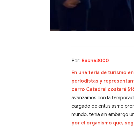
Por:
Bache3000
En una feria de turismo en
periodistas y representant
cerro Catedral costará $
avanzamos con la temporada",
cargado de entusiasmo promo
mundo, tenía sin embargo u
por el organismo que, seg