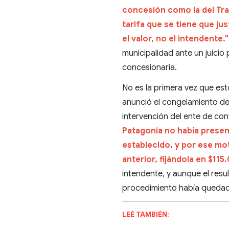
concesión como la del Tr
tarifa que se tiene que ju
el valor, no el intendente."
municipalidad ante un juicio 
concesionaria.
No es la primera vez que es
anunció el congelamiento de 
intervención del ente de co
Patagonia no había presen
establecido, y por ese mot
anterior, fijándola en $115
intendente, y aunque el resu
procedimiento había quedad
LEÉ TAMBIÉN: