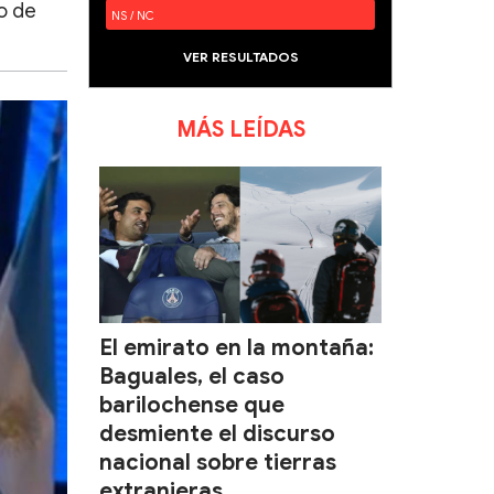
o de
NS / NC
VER RESULTADOS
MÁS LEÍDAS
El emirato en la montaña:
Baguales, el caso
barilochense que
desmiente el discurso
nacional sobre tierras
extranjeras