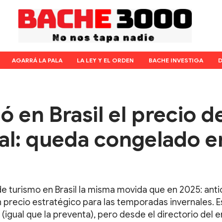
AGARRÁ LA PALA
LA LEY Y EL ORDEN
BACHE INVESTIGA
D
 en Brasil el precio d
al: queda congelado e
 de turismo en Brasil la misma movida que en 2025: anti
n precio estratégico para las temporadas invernales. E
(igual que la preventa), pero desde el directorio del 