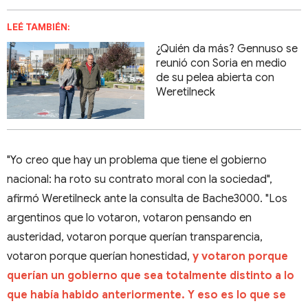
LEÉ TAMBIÉN:
¿Quién da más? Gennuso se
reunió con Soria en medio
de su pelea abierta con
Weretilneck
"Yo creo que hay un problema que tiene el gobierno
nacional: ha roto su contrato moral con la sociedad",
afirmó Weretilneck ante la consulta de Bache3000. "Los
argentinos que lo votaron, votaron pensando en
austeridad, votaron porque querían transparencia,
votaron porque querían honestidad,
y votaron porque
querían un gobierno que sea totalmente distinto a lo
que había habido anteriormente. Y eso es lo que se