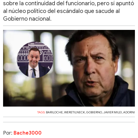
sobre la continuidad del funcionario, pero sí apuntó
al núcleo político del escándalo que sacude al
Gobierno nacional.
TAGS:
BARILOCHE
,
WERETILNECK
,
GOBIERNO
,
JAVIER MILEI
,
ADORNI
Por:
Bache3000