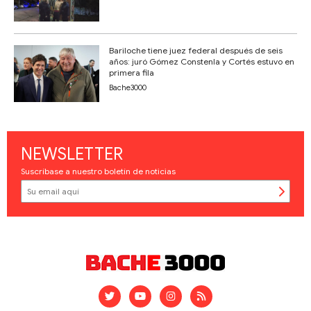
Bariloche tiene juez federal después de seis
años: juró Gómez Constenla y Cortés estuvo en
primera fila
Bache3000
NEWSLETTER
Suscríbase a nuestro boletín de noticias