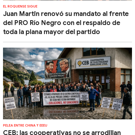
EL ROQUENSE SIGUE
Juan Martin renovó su mandato al frente
del PRO Río Negro con el respaldo de
toda la plana mayor del partido
PELEA ENTRE CHINA Y EEEU
​​CEB: las cooperativas no se arrodillan