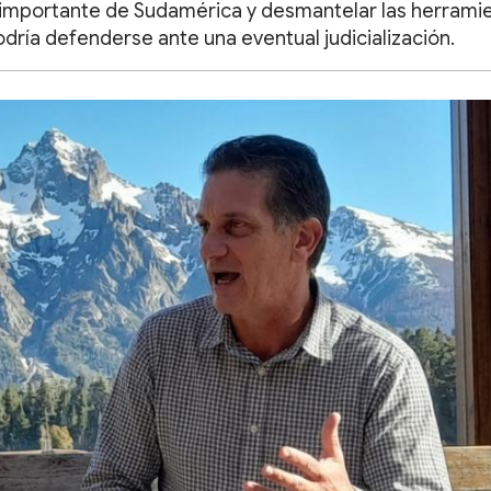
 importante de Sudamérica y desmantelar las herrami
odría defenderse ante una eventual judicialización.