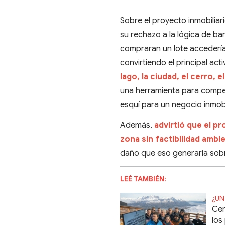
Sobre el proyecto inmobiliar
su rechazo a la lógica de bar
compraran un lote accedería
convirtiendo el principal act
lago, la ciudad, el cerro,
una herramienta para compet
esquí para un negocio inmobi
Además,
advirtió que el 
zona sin factibilidad ambie
daño que eso generaría sobr
LEÉ TAMBIÉN:
¿UN
Cer
los