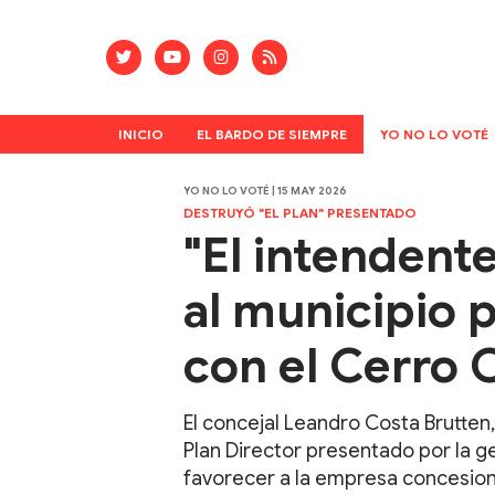
INICIO
EL BARDO DE SIEMPRE
YO NO LO VOTÉ
YO NO LO VOTÉ | 15 MAY 2026
DESTRUYÓ "EL PLAN" PRESENTADO
"El intendent
al municipio
con el Cerro 
El concejal Leandro Costa Brutten,
Plan Director presentado por la g
favorecer a la empresa concesiona