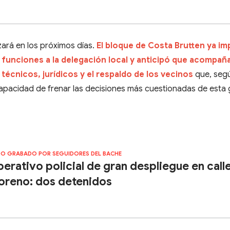
izará en los próximos días.
El bloque de Costa Brutten ya i
 funciones a la delegación local y anticipó que acompaña
técnicos, jurídicos y el respaldo de los vecinos
que, seg
apacidad de frenar las decisiones más cuestionadas de esta 
O GRABADO POR SEGUIDORES DEL BACHE
erativo policial de gran despliegue en call
reno: dos detenidos