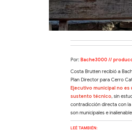
Por:
Bache3000 // producc
Costa Brutten recibió a Bac
Plan Director para Cerro Ca
Ejecutivo municipal no es 
sustento técnico
, sin estu
contradicción directa con la
son municipales e inalienable
LEÉ TAMBIÉN: