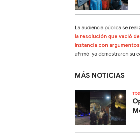
La audiencia pública se real
la resolución que vació de
instancia con argumentos 
afirmó, ya demostraron su c
MÁS NOTICIAS
TOD
Op
Mo