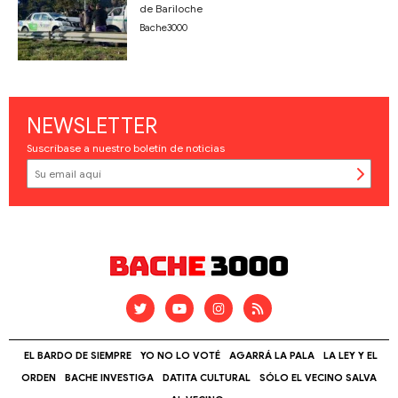
de Bariloche
Bache3000
NEWSLETTER
Suscríbase a nuestro boletín de noticias
EL BARDO DE SIEMPRE
YO NO LO VOTÉ
AGARRÁ LA PALA
LA LEY Y EL
ORDEN
BACHE INVESTIGA
DATITA CULTURAL
SÓLO EL VECINO SALVA