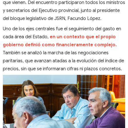
que vienen. Del encuentro participaron todos los ministros
y secretarios del Ejecutivo provincial, junto al presidente
del bloque legislativo de JSRN, Facundo López.
Uno de los ejes centrales fue el seguimiento del gasto en
cada área del Estado,
en un contexto que el propio
gobierno definió como financieramente complejo.
También se analizó la marcha de las negociaciones
paritarias, que avanzan atadas a la evolución del índice de
precios, sin que se informaran cifras ni plazos concretos.