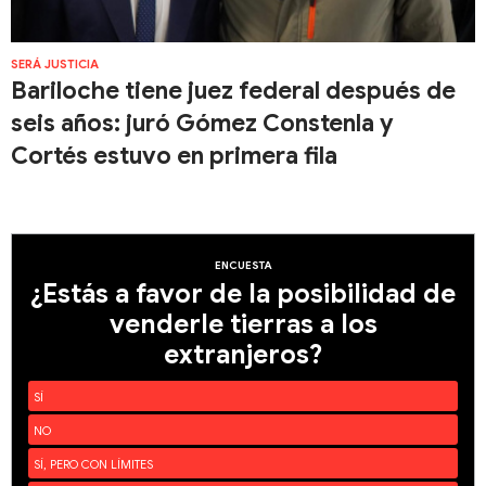
SERÁ JUSTICIA
Bariloche tiene juez federal después de
seis años: juró Gómez Constenla y
Cortés estuvo en primera fila
ENCUESTA
¿Estás a favor de la posibilidad de
venderle tierras a los
extranjeros?
SÍ
NO
SÍ, PERO CON LÍMITES