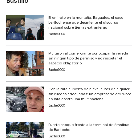
Bustillo
El emirato en la montaña: Baguales, el caso
barilochense que desmiente el discurso
nacional sobre tierras extranjeras
Bache3000
Multaron al comerciante por ocupar la vereda
sin ningún tipo de permiso y no respetar el
espacio obligatorio
Bache3000
Con la ruta cubierta de nieve, autos de alquiler
sin ruedas adecuadas: un empresario del rubro
apunta contra una multinacional
Bache3000
Fuerte choque frente a la terminal de ómnibus
de Bariloche
Bache3000