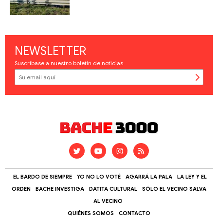
NEWSLETTER
Suscríbase a nuestro boletín de noticias
EL BARDO DE SIEMPRE
YO NO LO VOTÉ
AGARRÁ LA PALA
LA LEY Y EL
ORDEN
BACHE INVESTIGA
DATITA CULTURAL
SÓLO EL VECINO SALVA
AL VECINO
QUIÉNES SOMOS
CONTACTO