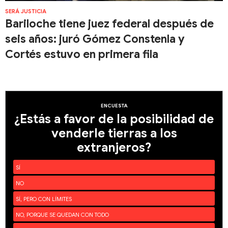
SERÁ JUSTICIA
Bariloche tiene juez federal después de
seis años: juró Gómez Constenla y
Cortés estuvo en primera fila
ENCUESTA
¿Estás a favor de la posibilidad de
venderle tierras a los
extranjeros?
SÍ
NO
SÍ, PERO CON LÍMITES
NO, PORQUE SE QUEDAN CON TODO