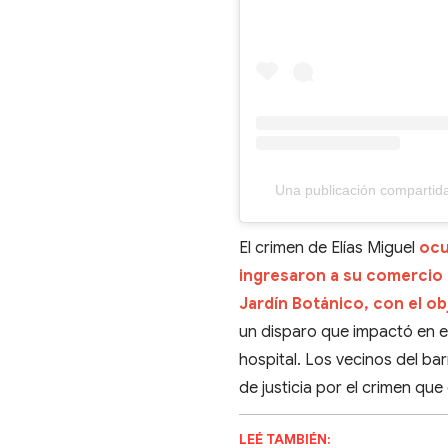
Una publicación compartida
El crimen de Elías Miguel
ocu
ingresaron a su comercio u
Jardín Botánico, con el ob
un disparo que impactó en e
hospital. Los vecinos del ba
de justicia por el crimen qu
LEÉ TAMBIÉN: