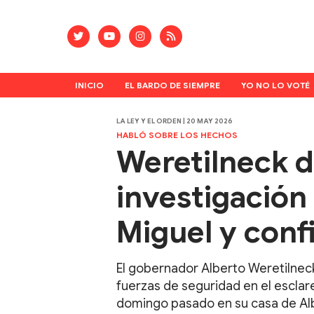
INICIO
EL BARDO DE SIEMPRE
YO NO LO VOTÉ
LA LEY Y EL ORDEN | 20 MAY 2026
HABLÓ SOBRE LOS HECHOS
Weretilneck d
investigación 
Miguel y conf
El gobernador Alberto Weretilneck 
fuerzas de seguridad en el esclar
domingo pasado en su casa de Al