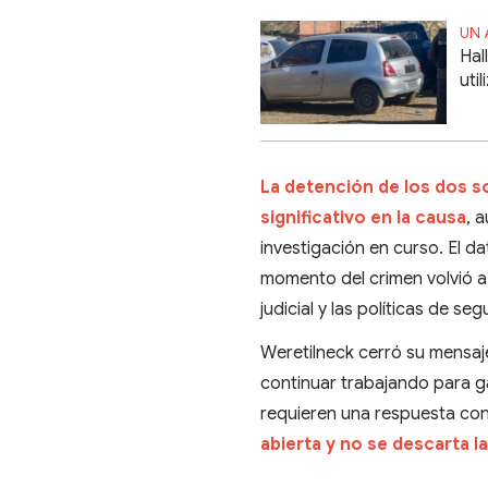
UN 
Hal
uti
La detención de los dos 
significativo en la causa
, 
investigación en curso. El d
momento del crimen volvió a 
judicial y las políticas de se
Weretilneck cerró su mensaje
continuar trabajando para g
requieren una respuesta con
abierta y no se descarta l