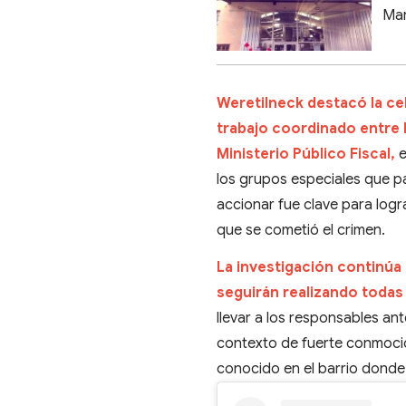
Mar
Weretilneck destacó la cel
trabajo coordinado entre la
Ministerio Público Fiscal,
e
los grupos especiales que pa
accionar fue clave para log
que se cometió el crimen.
La investigación continúa
seguirán realizando todas
llevar a los responsables ant
contexto de fuerte conmoción
conocido en el barrio donde