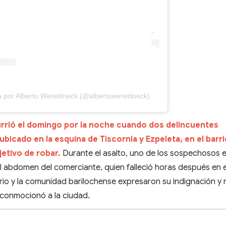
 por Alberto Weretilneck (@albertoweretilneck)
rrió el domingo por la noche cuando dos delincuentes
bicado en la esquina de Tiscornia y Ezpeleta, en el barr
jetivo de robar.
Durante el asalto, uno de los sospechosos 
l abdomen del comerciante, quien falleció horas después en e
rrio y la comunidad barilochense expresaron su indignación y
e conmocionó a la ciudad.