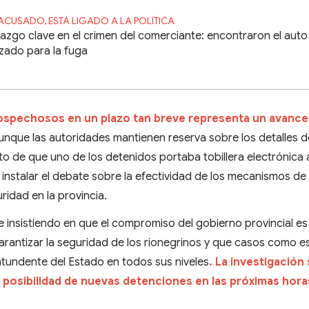
ACUSADO, ESTÁ LIGADO A LA POLÍTICA
lazgo clave en el crimen del comerciante: encontraron el auto
lizado para la fuga
sospechosos en un plazo tan breve representa un avance
aunque las autoridades mantienen reserva sobre los detalles d
ato de que uno de los detenidos portaba tobillera electrónica 
instalar el debate sobre la efectividad de los mecanismos de
guridad en la provincia.
 insistiendo en que el compromiso del gobierno provincial es
arantizar la seguridad de los rionegrinos y que casos como e
tundente del Estado en todos sus niveles
. La investigación
a posibilidad de nuevas detenciones en las próximas hora