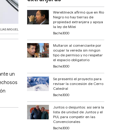
Weretilneck afirmó que en Río
Negro no hay tierras de
propiedad extranjera y apoya
la ley de Milei
ELIAS MIGUEL
Bache3000
Multaron al comerciante por
ocupar la vereda sin ningún
tipo de permiso y no respetar
el espacio obligatorio
Bache3000
ante un
Se presentó el proyecto para
pechosos
revisar la concesión de Cerro
Catedral
ión
Bache3000
Juntos o desjuntos: así será la
lista de unidad de Juntos y el
PUL para competir en las
Convencionales
Bache3000