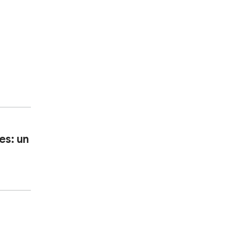
es: un