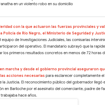
anatha en un violento robo en su domicilio
eridad con la que actuaron las fuerzas provinciales y val
 Policía de Río Negro, el Ministerio de Seguridad y Justic
l equipo de Investigaciones Judiciales, las comisarías intervin
rticiparon del operativo. El mandatario subrayó que la rapide
rar los primeros resultados concretos en menos de 72 horas 
 en marcha y desde el gobierno provincial aseguraron qu
 las acciones necesarias
para esclarecer completamente el
e la Justicia. El reconocimiento público del gobernador llegó 
 en Bariloche por el asesinato del comerciante, padre de fam
 trabajaba hace años.