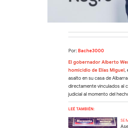
Por:
Bache3000
El gobernador Alberto Were
homicidio de Elías Miguel
,
asalto en su casa de Albarr
directamente vinculados al c
judicial al momento del hech
LEÉ TAMBIÉN:
SE 
Ase