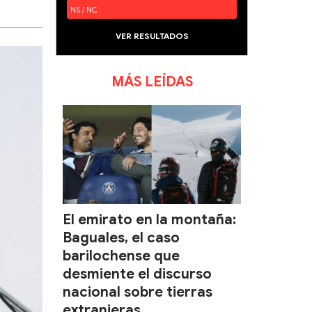
NS / NC
VER RESULTADOS
MÁS LEÍDAS
El emirato en la montaña:
Baguales, el caso
barilochense que
desmiente el discurso
nacional sobre tierras
extranjeras