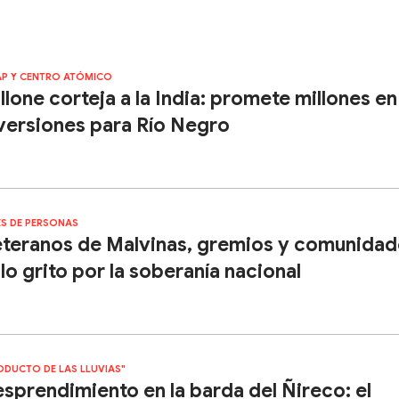
AP Y CENTRO ATÓMICO
llone corteja a la India: promete millones en
versiones para Río Negro
ES DE PERSONAS
teranos de Malvinas, gremios y comunidad
lo grito por la soberanía nacional
ODUCTO DE LAS LLUVIAS"
sprendimiento en la barda del Ñireco: el