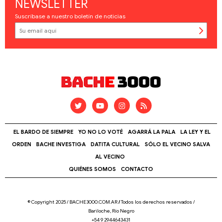
NEWSLETTER
Suscríbase a nuestro boletín de noticias
EL BARDO DE SIEMPRE
YO NO LO VOTÉ
AGARRÁ LA PALA
LA LEY Y EL
ORDEN
BACHE INVESTIGA
DATITA CULTURAL
SÓLO EL VECINO SALVA
AL VECINO
QUIÉNES SOMOS
CONTACTO
© Copyright 2025 / BACHE3000.COM.AR
/
Todos los derechos reservados /
Bariloche, Río Negro
+54 9 2944643431