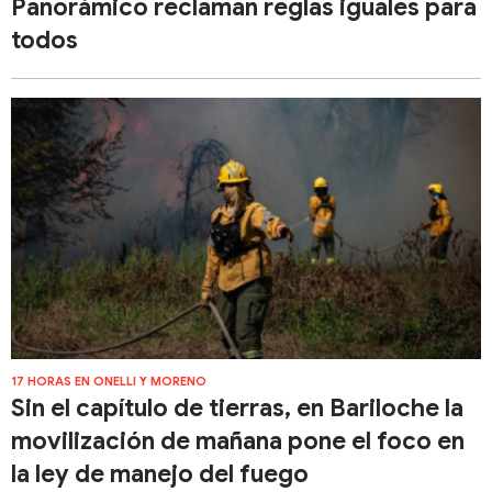
Panorámico reclaman reglas iguales para
todos
17 HORAS EN ONELLI Y MORENO
Sin el capítulo de tierras, en Bariloche la
movilización de mañana pone el foco en
la ley de manejo del fuego