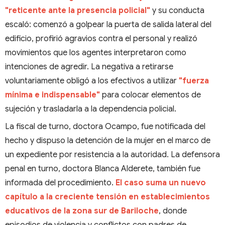
"reticente ante la presencia policial"
y su conducta
escaló: comenzó a golpear la puerta de salida lateral del
edificio, profirió agravios contra el personal y realizó
movimientos que los agentes interpretaron como
intenciones de agredir. La negativa a retirarse
voluntariamente obligó a los efectivos a utilizar
"fuerza
mínima e indispensable"
para colocar elementos de
sujeción y trasladarla a la dependencia policial.
La fiscal de turno, doctora Ocampo, fue notificada del
hecho y dispuso la detención de la mujer en el marco de
un expediente por resistencia a la autoridad. La defensora
penal en turno, doctora Blanca Alderete, también fue
informada del procedimiento.
El caso suma un nuevo
capítulo a la creciente tensión en establecimientos
educativos de la zona sur de Bariloche
, donde
episodios de violencia y conflictos con padres de