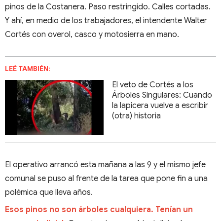
pinos de la Costanera. Paso restringido. Calles cortadas.
Y ahí, en medio de los trabajadores, el intendente Walter
Cortés con overol, casco y motosierra en mano.
LEÉ TAMBIÉN:
El veto de Cortés a los
Árboles Singulares: Cuando
la lapicera vuelve a escribir
(otra) historia
El operativo arrancó esta mañana a las 9 y el mismo jefe
comunal se puso al frente de la tarea que pone fin a una
polémica que lleva años.
Esos pinos no son árboles cualquiera. Tenían un