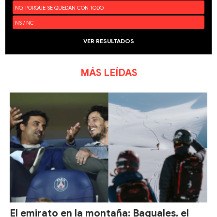
NO, PORQUE SE QUEDAN CON TODO
NS / NC
VER RESULTADOS
MÁS LEÍDAS
El emirato en la montaña: Baguales, el