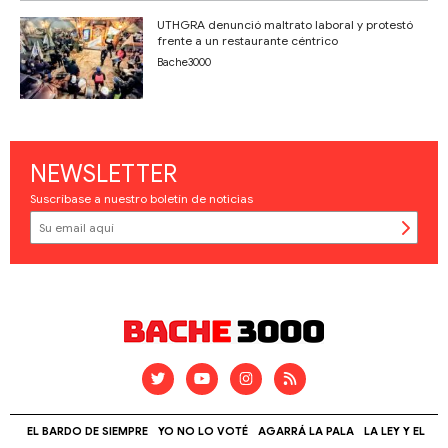
UTHGRA denunció maltrato laboral y protestó
frente a un restaurante céntrico
Bache3000
NEWSLETTER
Suscríbase a nuestro boletín de noticias
EL BARDO DE SIEMPRE
YO NO LO VOTÉ
AGARRÁ LA PALA
LA LEY Y EL