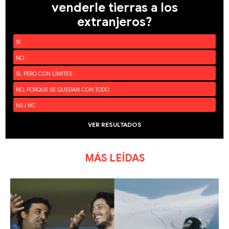
venderle tierras a los
extranjeros?
SÍ
NO
SÍ, PERO CON LÍMITES
NO, PORQUE SE QUEDAN CON TODO
NS / NC
VER RESULTADOS
MÁS LEÍDAS