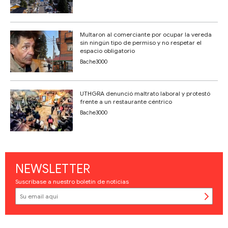
Multaron al comerciante por ocupar la vereda
sin ningún tipo de permiso y no respetar el
espacio obligatorio
Bache3000
UTHGRA denunció maltrato laboral y protestó
frente a un restaurante céntrico
Bache3000
NEWSLETTER
Suscríbase a nuestro boletín de noticias