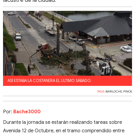
lacustre de la ciudad.
ASÍ ESTABA LA COSTANERA EL ÚLTIMO SÁBADO.
TAGS:
BARILOCHE
,
PINOS
Por:
Bache3000
Durante la jornada se estarán realizando tareas sobre
Avenida 12 de Octubre, en el tramo comprendido entre