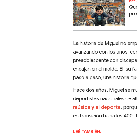
REP
Que
pro
La historia de Miguel no em
avanzando con los años, con
preadolescente con discapaci
encajan en el molde. Él, su 
paso a paso, una historia que
Hace dos años, Miguel se mu
deportistas nacionales de a
música y el deporte
, porq
en transición hacia los 400.
LEÉ TAMBIÉN: