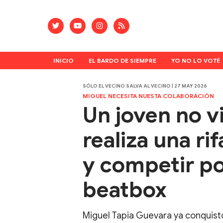
INICIO
EL BARDO DE SIEMPRE
YO NO LO VOTÉ
SÓLO EL VECINO SALVA AL VECINO | 27 MAY 2026
MIGUEL NECESITA NUESTA COLABORACIÓN
Un joven no v
realiza una ri
y competir po
beatbox
Miguel Tapia Guevara ya conquistó