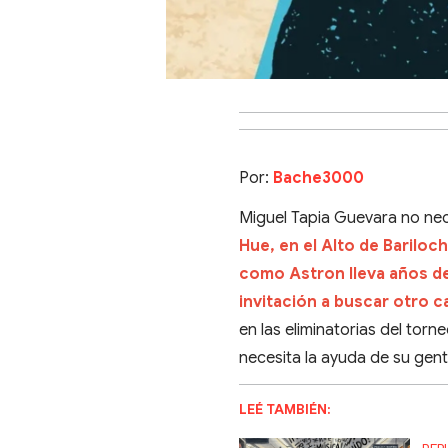
Por:
Bache3000
Miguel Tapia Guevara no ne
Hue, en el Alto de Bariloc
como Astron lleva años de
invitación a buscar otro 
en las eliminatorias del tor
necesita la ayuda de su gent
LEÉ TAMBIÉN: