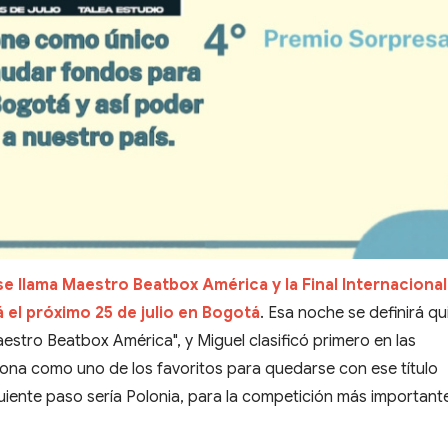
e llama Maestro Beatbox América y la Final Internacional
 el próximo 25 de julio en Bogotá
. Esa noche se definirá qu
stro Beatbox América", y Miguel clasificó primero en las
iciona como uno de los favoritos para quedarse con ese título
siguiente paso sería Polonia, para la competición más important