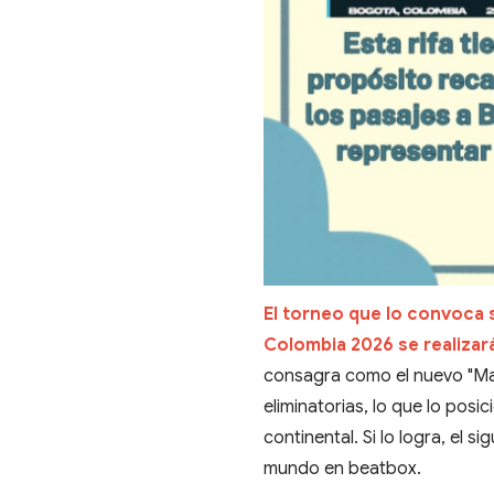
El torneo que lo convoca s
Colombia 2026 se realizará
consagra como el nuevo "Mae
eliminatorias, lo que lo pos
continental. Si lo logra, el 
mundo en beatbox.