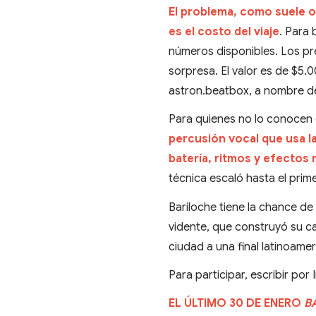
El problema, como suele o
es el costo del viaje
. Para 
números disponibles. Los pre
sorpresa. El valor es de $5.
astron.beatbox, a nombre d
Para quienes no lo conocen d
percusión vocal que usa la 
batería, ritmos y efectos
técnica escaló hasta el prim
Bariloche tiene la chance de
vidente, que construyó su ca
ciudad a una final latinoame
Para participar, escribir por
EL ÚLTIMO 30 DE ENERO
B