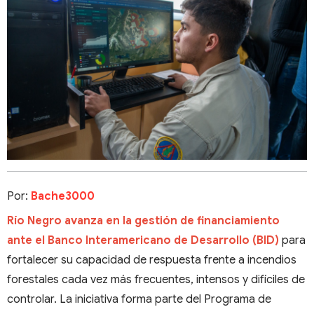
Por:
Bache3000
Río Negro avanza en la gestión de financiamiento
ante el Banco Interamericano de Desarrollo (BID)
para
fortalecer su capacidad de respuesta frente a incendios
forestales cada vez más frecuentes, intensos y difíciles de
controlar. La iniciativa forma parte del Programa de