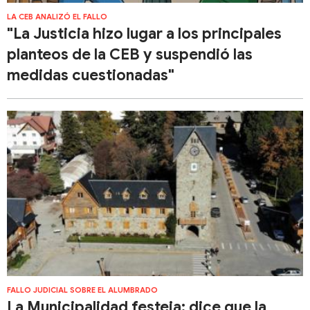
LA CEB ANALIZÓ EL FALLO
"La Justicia hizo lugar a los principales
planteos de la CEB y suspendió las
medidas cuestionadas"
FALLO JUDICIAL SOBRE EL ALUMBRADO
La Municipalidad festeja: dice que la