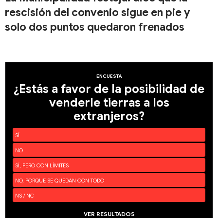
rescisión del convenio sigue en pie y
solo dos puntos quedaron frenados
ENCUESTA
¿Estás a favor de la posibilidad de
venderle tierras a los
extranjeros?
SÍ
NO
SÍ, PERO CON LÍMITES
NO, PORQUE SE QUEDAN CON TODO
NS / NC
VER RESULTADOS