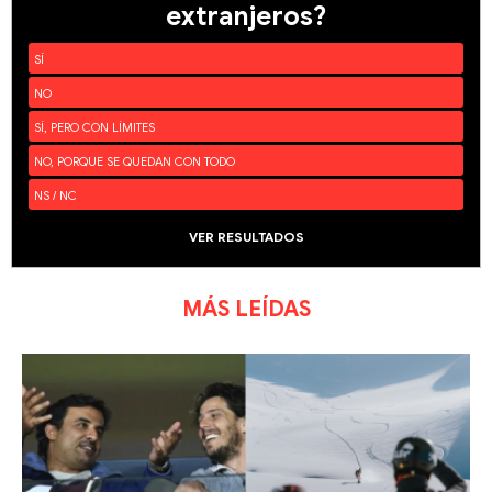
extranjeros?
SÍ
NO
SÍ, PERO CON LÍMITES
NO, PORQUE SE QUEDAN CON TODO
NS / NC
VER RESULTADOS
MÁS LEÍDAS