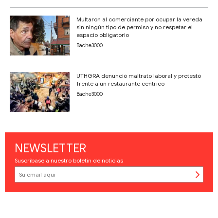
Multaron al comerciante por ocupar la vereda
sin ningún tipo de permiso y no respetar el
espacio obligatorio
Bache3000
UTHGRA denunció maltrato laboral y protestó
frente a un restaurante céntrico
Bache3000
NEWSLETTER
Suscríbase a nuestro boletín de noticias