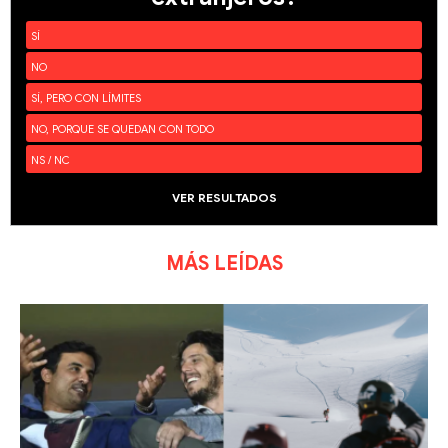
SÍ
NO
SÍ, PERO CON LÍMITES
NO, PORQUE SE QUEDAN CON TODO
NS / NC
VER RESULTADOS
MÁS LEÍDAS