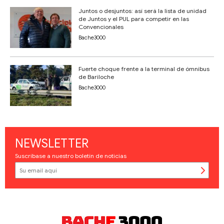
Juntos o desjuntos: así será la lista de unidad
de Juntos y el PUL para competir en las
Convencionales
Bache3000
Fuerte choque frente a la terminal de ómnibus
de Bariloche
Bache3000
NEWSLETTER
Suscríbase a nuestro boletín de noticias