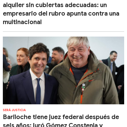
alquiler sin cubiertas adecuadas: un
empresario del rubro apunta contra una
multinacional
SERÁ JUSTICIA
Bariloche tiene juez federal después de
seis años: juró Gómez Constenla y