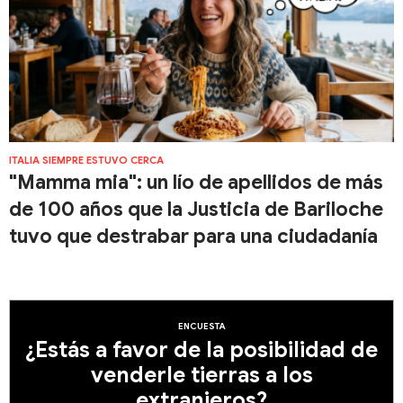
ITALIA SIEMPRE ESTUVO CERCA
"Mamma mia": un lío de apellidos de más
de 100 años que la Justicia de Bariloche
tuvo que destrabar para una ciudadanía
ENCUESTA
¿Estás a favor de la posibilidad de
venderle tierras a los
extranjeros?