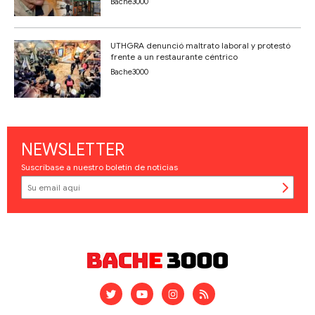
Bache3000
UTHGRA denunció maltrato laboral y protestó
frente a un restaurante céntrico
Bache3000
NEWSLETTER
Suscríbase a nuestro boletín de noticias