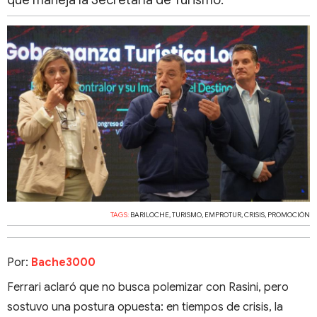
que maneja la Secretaría de Turismo.
TAGS:
BARILOCHE
,
TURISMO
,
EMPROTUR
,
CRISIS
,
PROMOCIÓN
Por:
Bache3000
Ferrari aclaró que no busca polemizar con Rasini, pero
sostuvo una postura opuesta: en tiempos de crisis, la