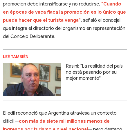
promoción debe intensificarse y no reducirse.
"Cuando
en épocas de vaca flaca la promoción es lo único que
puede hacer que el turista venga"
, señaló el concejal,
que integra el directorio del organismo en representación
del Concejo Deliberante.
LEÉ TAMBIÉN:
Rasini: "La realidad del país
no está pasando por su
mejor momento"
El edil reconoció que Argentina atraviesa un contexto
difícil —
con más de siete mil millones menos de
ingresos por turismo a nivel nacional
— pero destacó