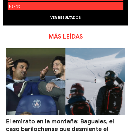
NS / NC
VER RESULTADOS
MÁS LEÍDAS
El emirato en la montaña: Baguales, el
caso barilochense que desmiente el