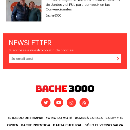
de Juntos y el PUL para competir en las
Convencionales
Bache3000
NEWSLETTER
Suscríbase a nuestro boletín de noticias
EL BARDO DE SIEMPRE
YO NO LO VOTÉ
AGARRÁ LA PALA
LA LEY Y EL
ORDEN
BACHE INVESTIGA
DATITA CULTURAL
SÓLO EL VECINO SALVA