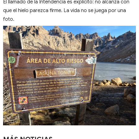
El llamado de la Intendencia es explícito: no alcanza con
que el hielo parezca firme. La vida no se juega por una
foto.