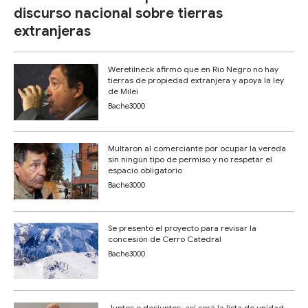
discurso nacional sobre tierras
extranjeras
Weretilneck afirmó que en Río Negro no hay
tierras de propiedad extranjera y apoya la ley
de Milei
Bache3000
Multaron al comerciante por ocupar la vereda
sin ningún tipo de permiso y no respetar el
espacio obligatorio
Bache3000
Se presentó el proyecto para revisar la
concesión de Cerro Catedral
Bache3000
Juntos o desjuntos: así será la lista de unidad