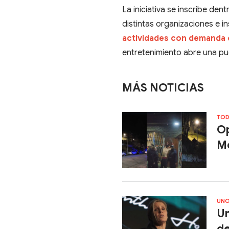
La iniciativa se inscribe de
distintas organizaciones e in
actividades con demanda 
entretenimiento abre una pue
MÁS NOTICIAS
TOD
Op
Mo
UNO
Un
de