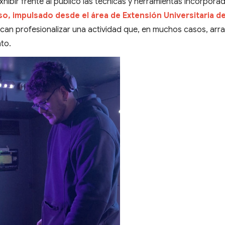
xhibir frente al público las técnicas y herramientas incorpora
so, impulsado desde el área de Extensión Universitaria de
scan profesionalizar una actividad que, en muchos casos, arr
to.