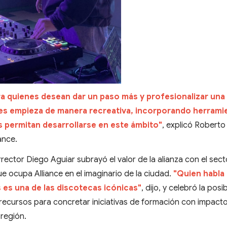
a quienes desean dar un paso más y profesionalizar una
es empieza de manera recreativa, incorporando herrami
s permitan desarrollarse en este ámbito"
, explicó Roberto
ance.
rrector Diego Aguiar subrayó el valor de la alianza con el sect
ue ocupa Alliance en el imaginario de la ciudad.
"Quien habla
 es una de las discotecas icónicas"
, dijo, y celebró la posi
ecursos para concretar iniciativas de formación con impacto
 región.