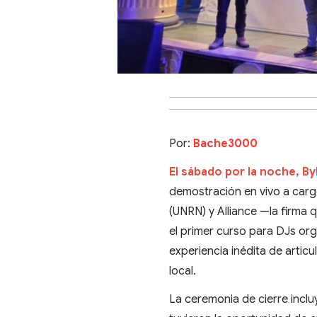
Por:
Bache3000
El sábado por la noche, B
demostración en vivo a carg
(UNRN) y Alliance —la firma 
el primer curso para DJs or
experiencia inédita de articul
local.
La ceremonia de cierre inclu