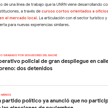
ntro de una línea de trabajo que la UNRN viene desarrollando c
stituciones, a través de
cursos cortos orientados a oficio
en el mercado local.
La articulación con el sector turístico y
rta para nuevas experiencias similares.
O GRABADO POR SEGUIDORES DEL BACHE
erativo policial de gran despliegue en call
reno: dos detenidos
 MENOS
 partido político ya anunció que no partici
 las elecciones de noviembre