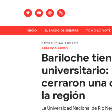
INICIO
EL BARDO DE SIEMPRE
YO NO LO VOTÉ
DATITA CULTURAL | 1 JUN 2026
PARA VOS PAPPO
Bariloche tie
universitario:
cerraron una 
la región
La Universidad Nacional de Río N