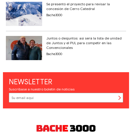
Se presentó el proyecto para revisar la
concesión de Cerro Catedral
Bache3000
Juntos o desjuntos: así será la lista de unidad
de Juntos y el PUL para competir en las
Convencionales
Bache3000
NEWSLETTER
Suscríbase a nuestro boletín de noticias