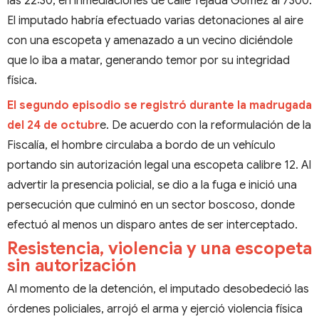
las 22:30, en inmediaciones de calle Tejada Gómez al 7300.
El imputado habría efectuado varias detonaciones al aire
con una escopeta y amenazado a un vecino diciéndole
que lo iba a matar, generando temor por su integridad
física.
El segundo episodio se registró durante la madrugada
del 24 de octubr
e. De acuerdo con la reformulación de la
Fiscalía, el hombre circulaba a bordo de un vehículo
portando sin autorización legal una escopeta calibre 12. Al
advertir la presencia policial, se dio a la fuga e inició una
persecución que culminó en un sector boscoso, donde
efectuó al menos un disparo antes de ser interceptado.
Resistencia, violencia y una escopeta
sin autorización
Al momento de la detención, el imputado desobedeció las
órdenes policiales, arrojó el arma y ejerció violencia física