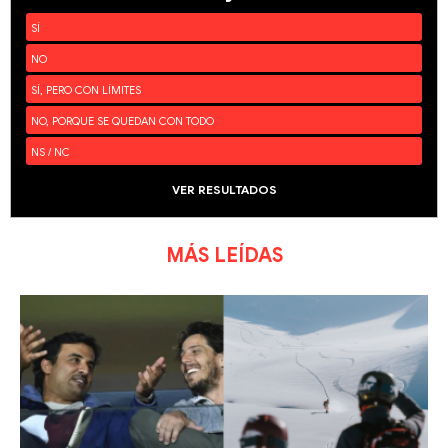
SÍ
NO
SÍ, PERO CON LÍMITES
NO, PORQUE SE QUEDAN CON TODO
NS / NC
VER RESULTADOS
MÁS LEÍDAS