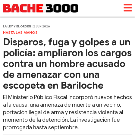
LA LEY Y EL ORDEN | 2 JUN 2026
HASTA LAS MANOS
Disparos, fuga y golpes a un
policía: ampliaron los cargos
contra un hombre acusado
de amenazar con una
escopeta en Bariloche
El Ministerio Público Fiscal incorporó nuevos hechos
a la causa: una amenaza de muerte a un vecino,
portación ilegal de arma y resistencia violenta al
momento de la detención. La investigación fue
prorrogada hasta septiembre.