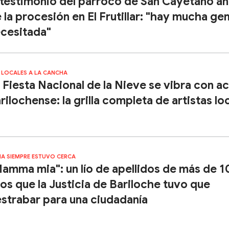
 testimonio del párroco de San Cayetano an
 la procesión en El Frutillar: "hay mucha ge
cesitada"
 LOCALES A LA CANCHA
 Fiesta Nacional de la Nieve se vibra con a
rilochense: la grilla completa de artistas lo
LIA SIEMPRE ESTUVO CERCA
amma mia": un lío de apellidos de más de 
os que la Justicia de Bariloche tuvo que
strabar para una ciudadanía