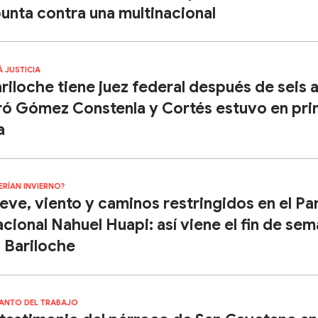
unta contra una multinacional
Á JUSTICIA
riloche tiene juez federal después de seis 
ró Gómez Constenla y Cortés estuvo en pr
a
ERÍAN INVIERNO?
eve, viento y caminos restringidos en el Pa
cional Nahuel Huapi: así viene el fin de se
 Bariloche
SANTO DEL TRABAJO