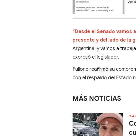
amb
"Desde el Senado vamos a e
presente y del lado de la 
Argentina, y vamos a trabaja
expresó el legislador.
Fullone reafirmó su comprom
con el respaldo del Estado n
MÁS NOTICIAS
"LA
Co
cu