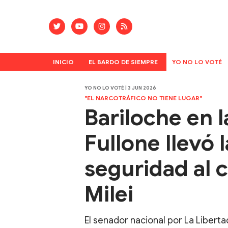
INICIO
EL BARDO DE SIEMPRE
YO NO LO VOTÉ
YO NO LO VOTÉ | 3 JUN 2026
"EL NARCOTRÁFICO NO TIENE LUGAR"
Bariloche en 
Fullone llevó 
seguridad al 
Milei
El senador nacional por La Libert