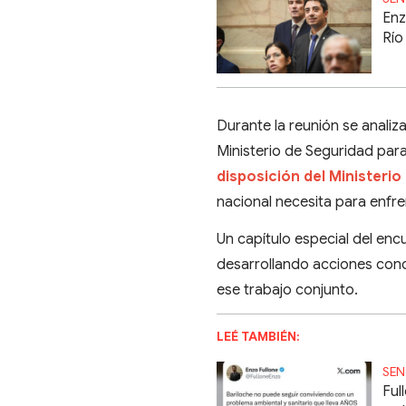
Enz
Río
Durante la reunión se analiz
Ministerio de Seguridad par
disposición del Ministerio
nacional necesita para enfre
Un capítulo especial del enc
desarrollando acciones conc
ese trabajo conjunto.
LEÉ TAMBIÉN:
SEN
Ful