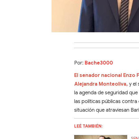
Por:
Bache3000
El senador nacional Enzo F
Alejandra Monteoliva,
y el
la agenda de seguridad que i
las políticas públicas contra
situación que atraviesan Bari
LEÉ TAMBIÉN:
SEN