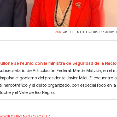
TAGS:
BARILOCHE
,
MILEI
,
SEGURIDAD
,
NARCOTRAF
ullone se reunió con la ministra de Seguridad de la Nació
 subsecretario de Articulación Federal, Martín Matzkin, en el 
mpulsa el gobierno del presidente Javier Milei. El encuentro
 el narcotráfico y el delito organizado, con especial foco en la
loche y el Valle de Río Negro.
ADOR DE RÍO NEGRO POR LLA