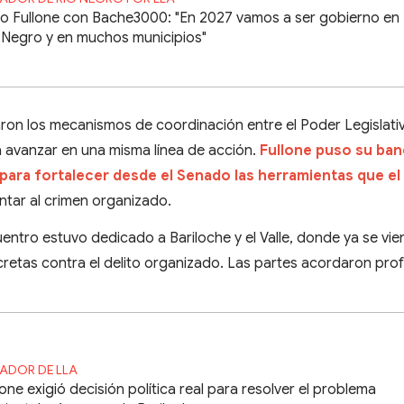
o Fullone con Bache3000: "En 2027 vamos a ser gobierno en
 Negro y en muchos municipios"
aron los mecanismos de coordinación entre el Poder Legislativ
a avanzar en una misma línea de acción.
Fullone puso su ban
 para fortalecer desde el Senado las herramientas que el
ntar al crimen organizado.
uentro estuvo dedicado a Bariloche y el Valle, donde ya se vi
retas contra el delito organizado. Las partes acordaron pro
ADOR DE LLA
lone exigió decisión política real para resolver el problema