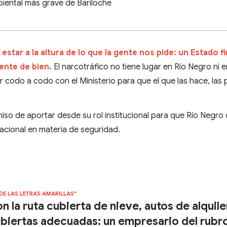
iental más grave de Bariloche
star a la altura de lo que la gente nos pide: un Estado f
gente de bien.
El narcotráfico no tiene lugar en Río Negro ni e
r codo a codo con el Ministerio para que el que las hace, las 
iso de aportar desde su rol institucional para que Río Negro
acional en materia de seguridad.
 DE LAS LETRAS AMARILLAS"
n la ruta cubierta de nieve, autos de alquile
biertas adecuadas: un empresario del rubr