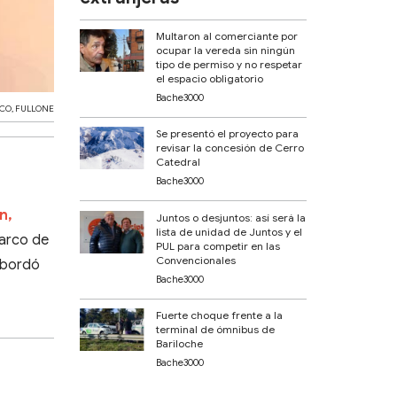
Multaron al comerciante por
ocupar la vereda sin ningún
tipo de permiso y no respetar
el espacio obligatorio
Bache3000
ICO
,
FULLONE
Se presentó el proyecto para
revisar la concesión de Cerro
Catedral
Bache3000
n,
Juntos o desjuntos: así será la
lista de unidad de Juntos y el
marco de
PUL para competir en las
Convencionales
 abordó
Bache3000
Fuerte choque frente a la
terminal de ómnibus de
Bariloche
Bache3000