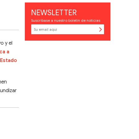
NEWSLETTER
Suscríbase a nuestro boletín de noticias
o y el
ca a
 Estado
enen
fundizar